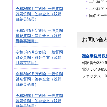
上記質問
上記質問
令和3年9月定例会 一般質問
質疑質問・答弁全文（浅野
氏名の一
目義英議員）
令和3年9月定例会 一般質問
質疑質問・答弁全文（浅野
お問い合
目義英議員）
令和3年9月定例会 一般質問
議会事務局
政
質疑質問・答弁全文（浅野
郵便番号330
目義英議員）
電話：048-830
令和3年9月定例会 一般質問
ファックス：048
質疑質問・答弁全文（浅野
目義英議員）
令和3年9月定例会 一般質問
質疑質問・答弁全文（浅野
目義英議員）