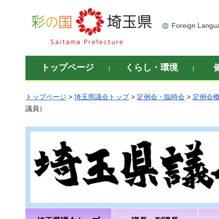
彩の国 埼玉県
Foreign Langu
トップページ
くらし・環境
トップページ
>
埼玉県議会トップ
>
定例会・臨時会
>
定例会
議員）