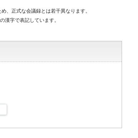
ため、正式な会議録とは若干異なります。
水準の漢字で表記しています。