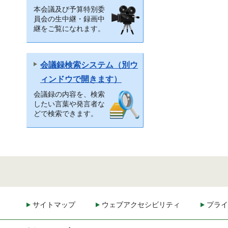
本会議及び予算特別委
員会の生中継・録画中
継をご覧になれます。
会議録検索システム（別ウ
ィンドウで開きます）
会議録の内容を、検索
したい言葉や発言者な
どで検索できます。
サイトマップ
ウェブアクセシビリティ
プライ