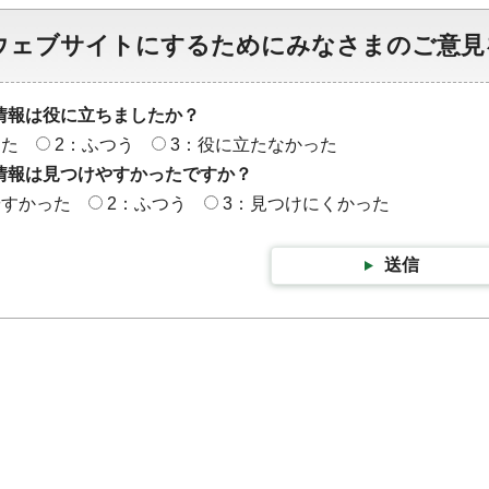
ウェブサイトにするためにみなさまのご意見
情報は役に立ちましたか？
った
2：ふつう
3：役に立たなかった
情報は見つけやすかったですか？
やすかった
2：ふつう
3：見つけにくかった
送信