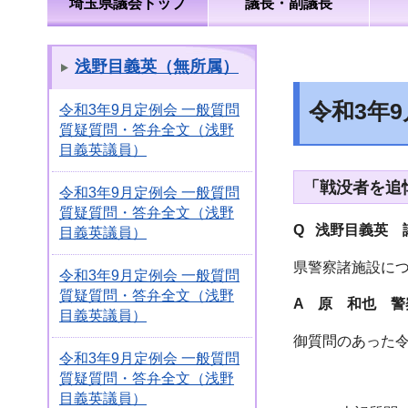
埼玉県議会トップ
議長・副議長
浅野目義英（無所属）
令和3年
令和3年9月定例会 一般質問
質疑質問・答弁全文（浅野
目義英議員）
「戦没者を追
令和3年9月定例会 一般質問
質疑質問・答弁全文（浅野
Q 浅野目義英 
目義英議員）
県警察諸施設に
令和3年9月定例会 一般質問
質疑質問・答弁全文（浅野
A 原 和也 警
目義英議員）
御質問のあった令
令和3年9月定例会 一般質問
質疑質問・答弁全文（浅野
目義英議員）