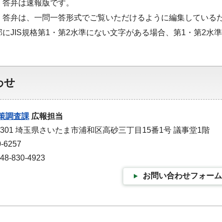
・答弁は速報版です。
・答弁は、一問一答形式でご覧いただけるように編集している
部にJIS規格第1・第2水準にない文字がある場合、第1・第2
わせ
策調査課
広報担当
-9301 埼玉県さいたま市浦和区高砂三丁目15番1号 議事堂1階
-6257
-830-4923
お問い合わせフォーム