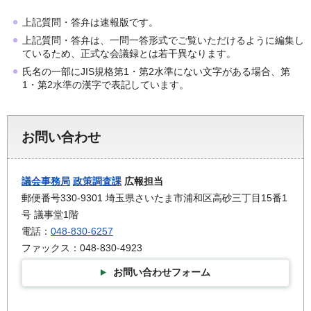
上記質問・答弁は速報版です。
上記質問・答弁は、一問一答形式でご覧いただけるように編集し
ているため、正式な会議録とは若干異なります。
氏名の一部にJIS規格第1・第2水準にない文字がある場合、第
1・第2水準の漢字で表記しています。
お問い合わせ
議会事務局
政策調査課
広報担当
郵便番号330-9301 埼玉県さいたま市浦和区高砂三丁目15番1
号 議事堂1階
電話：
048-830-6257
ファックス：048-830-4923
お問い合わせフォーム