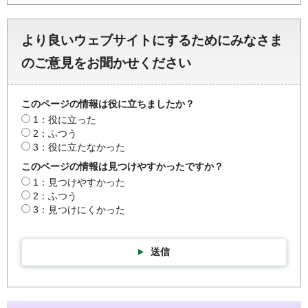
より良いウェブサイトにするためにみなさま
のご意見をお聞かせください
このページの情報は役に立ちましたか？
1：役に立った
2：ふつう
3：役に立たなかった
このページの情報は見つけやすかったですか？
1：見つけやすかった
2：ふつう
3：見つけにくかった
送信