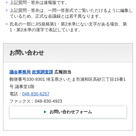
上記質問・答弁は速報版です。
上記質問・答弁は、一問一答形式でご覧いただけるように編集し
ているため、正式な会議録とは若干異なります。
氏名の一部にJIS規格第1・第2水準にない文字がある場合、第
1・第2水準の漢字で表記しています。
お問い合わせ
議会事務局
政策調査課
広報担当
郵便番号330-9301 埼玉県さいたま市浦和区高砂三丁目15番1
号 議事堂1階
電話：
048-830-6257
ファックス：048-830-4923
お問い合わせフォーム