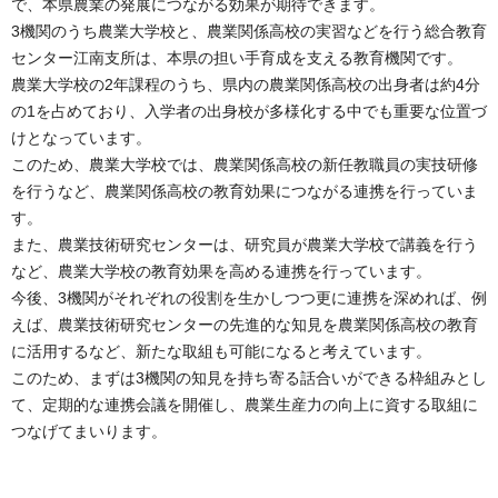
で、本県農業の発展につながる効果が期待できます。
3機関のうち農業大学校と、農業関係高校の実習などを行う総合教育
センター江南支所は、本県の担い手育成を支える教育機関です。
農業大学校の2年課程のうち、県内の農業関係高校の出身者は約4分
の1を占めており、入学者の出身校が多様化する中でも重要な位置づ
けとなっています。
このため、農業大学校では、農業関係高校の新任教職員の実技研修
を行うなど、農業関係高校の教育効果につながる連携を行っていま
す。
また、農業技術研究センターは、研究員が農業大学校で講義を行う
など、農業大学校の教育効果を高める連携を行っています。
今後、3機関がそれぞれの役割を生かしつつ更に連携を深めれば、例
えば、農業技術研究センターの先進的な知見を農業関係高校の教育
に活用するなど、新たな取組も可能になると考えています。
このため、まずは3機関の知見を持ち寄る話合いができる枠組みとし
て、定期的な連携会議を開催し、農業生産力の向上に資する取組に
つなげてまいります。