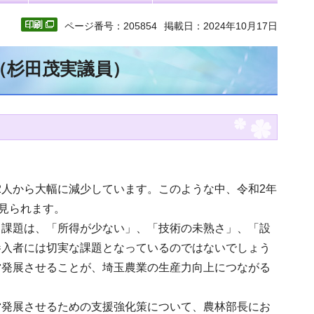
ページ番号：205854
掲載日：2024年10月17日
（杉田茂実議員）
812人から大幅に減少しています。このような中、令和2年
見られます。
る課題は、「所得が少ない」、「技術の未熟さ」、「設
参入者には切実な課題となっているのではないでしょう
営発展させることが、埼玉農業の生産力向上につながる
営発展させるための支援強化策について、農林部長にお