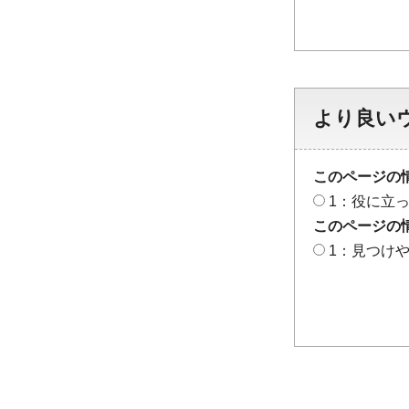
より良い
このページの
1：役に立
このページの
1：見つけ