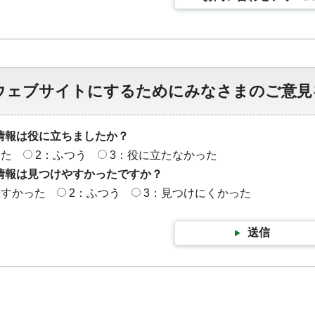
ウェブサイトにするためにみなさまのご意見
情報は役に立ちましたか？
った
2：ふつう
3：役に立たなかった
情報は見つけやすかったですか？
やすかった
2：ふつう
3：見つけにくかった
送信