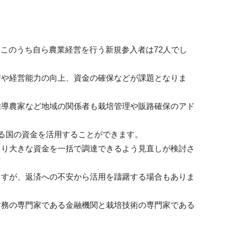
、このうち自ら農業経営を行う新規参入者は72人でし
術や経営能力の向上、資金の確保などが課題となりま
指導農家など地域の関係者も栽培管理や販路確保のアド
る国の資金を活用することができます。
より大きな資金を一括で調達できるよう見直しが検討さ
ますが、返済への不安から活用を躊躇する場合もありま
財務の専門家である金融機関と栽培技術の専門家である