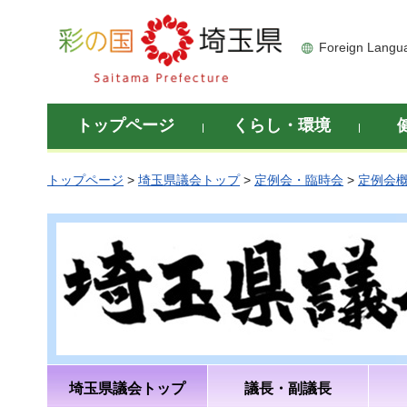
彩の国 埼玉県
Foreign Langu
トップページ
くらし・環境
トップページ
>
埼玉県議会トップ
>
定例会・臨時会
>
定例会
埼玉県議会トップ
議長・副議長