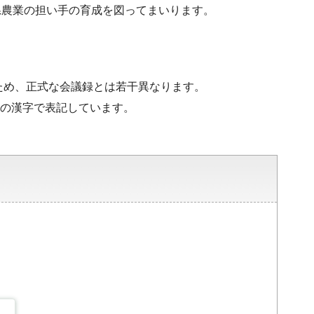
県農業の担い手の育成を図ってまいります。
ため、正式な会議録とは若干異なります。
水準の漢字で表記しています。