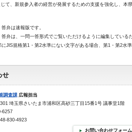
通じて、新規参入者の経営が発展するための支援を強化し、本
・答弁は速報版です。
・答弁は、一問一答形式でご覧いただけるように編集している
部にJIS規格第1・第2水準にない文字がある場合、第1・第2
わせ
策調査課
広報担当
-9301 埼玉県さいたま市浦和区高砂三丁目15番1号 議事堂1階
-6257
-830-4923
お問い合わせフォーム