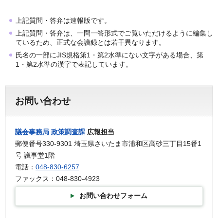
上記質問・答弁は速報版です。
上記質問・答弁は、一問一答形式でご覧いただけるように編集し
ているため、正式な会議録とは若干異なります。
氏名の一部にJIS規格第1・第2水準にない文字がある場合、第
1・第2水準の漢字で表記しています。
お問い合わせ
議会事務局
政策調査課
広報担当
郵便番号330-9301 埼玉県さいたま市浦和区高砂三丁目15番1
号 議事堂1階
電話：
048-830-6257
ファックス：048-830-4923
お問い合わせフォーム