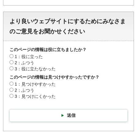
より良いウェブサイトにするためにみなさま
のご意見をお聞かせください
このページの情報は役に立ちましたか？
1：役に立った
2：ふつう
3：役に立たなかった
このページの情報は見つけやすかったですか？
1：見つけやすかった
2：ふつう
3：見つけにくかった
送信