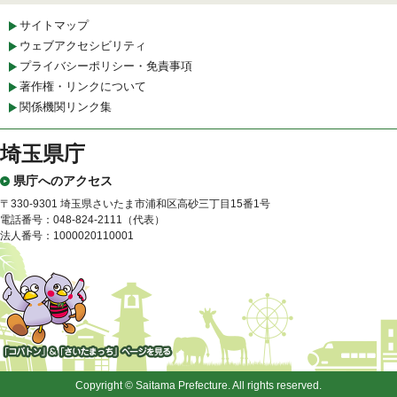
サイトマップ
ウェブアクセシビリティ
プライバシーポリシー・免責事項
著作権・リンクについて
関係機関リンク集
埼玉県庁
県庁へのアクセス
〒330-9301 埼玉県さいたま市浦和区高砂三丁目15番1号
電話番号：048-824-2111（代表）
法人番号：1000020110001
「コバトン」&「さいたまっ
ち」
Copyright © Saitama Prefecture. All rights reserved.