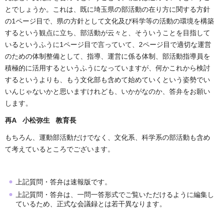
とでしょうか。これは、既に埼玉県の部活動の在り方に関する方針
の1ページ目で、県の方針として文化及び科学等の活動の環境を構築
するという観点に立ち、部活動が云々と、そういうことを目指して
いるというふうに1ページ目で言っていて、2ページ目で適切な運営
のための体制整備として、指導、運営に係る体制、部活動指導員を
積極的に活用するというふうになっていますが、何かこれから検討
するというよりも、もう文化部も含めて始めていくという姿勢でい
いんじゃないかと思いますけれども、いかがなのか、答弁をお願い
します。
再A 小松弥生 教育長
もちろん、運動部活動だけでなく、文化系、科学系の部活動も含め
て考えているところでございます。
上記質問・答弁は速報版です。
上記質問・答弁は、一問一答形式でご覧いただけるように編集し
ているため、正式な会議録とは若干異なります。