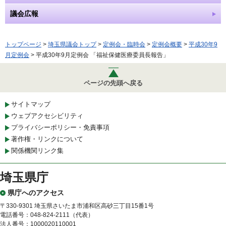
議会広報
トップページ
>
埼玉県議会トップ
>
定例会・臨時会
>
定例会概要
>
平成30年9
月定例会
> 平成30年9月定例会 「福祉保健医療委員長報告」
ページの先頭へ戻る
サイトマップ
ウェブアクセシビリティ
プライバシーポリシー・免責事項
著作権・リンクについて
関係機関リンク集
埼玉県庁
県庁へのアクセス
〒330-9301 埼玉県さいたま市浦和区高砂三丁目15番1号
電話番号：048-824-2111（代表）
法人番号：1000020110001