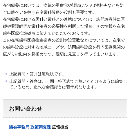
在宅療養においては、病気の重症化や誤嚥(ごえん)性肺炎などを防
ぐ口腔ケアを担う在宅歯科診療の役割も重要です。
在宅療養における医科と歯科との連携については、訪問診療時に医
師や看護師等が歯科治療の必要性を判断した場合、その情報を在宅
歯科医療推進拠点に伝えていただいております。
この在宅歯科医療推進拠点の役割や設置数などについては、在宅で
の歯科診療に対する地域ニーズや、訪問歯科診療を行う医療機関の
広がりの動向を見極めつつ、適切に見直しを行ってまいります。
上記質問・答弁は速報版です。
上記質問・答弁は、一問一答形式でご覧いただけるように編集し
ているため、正式な会議録とは若干異なります。
お問い合わせ
議会事務局
政策調査課
広報担当