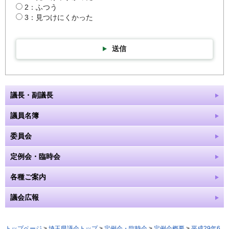
2：ふつう
3：見つけにくかった
送信
議長・副議長
議員名簿
委員会
定例会・臨時会
各種ご案内
議会広報
トップページ
>
埼玉県議会トップ
>
定例会・臨時会
>
定例会概要
>
平成29年6