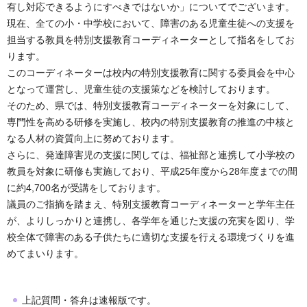
有し対応できるようにすべきではないか」についてでございます。
現在、全ての小・中学校において、障害のある児童生徒への支援を
担当する教員を特別支援教育コーディネーターとして指名をしてお
ります。
このコーディネーターは校内の特別支援教育に関する委員会を中心
となって運営し、児童生徒の支援策などを検討しております。
そのため、県では、特別支援教育コーディネーターを対象にして、
専門性を高める研修を実施し、校内の特別支援教育の推進の中核と
なる人材の資質向上に努めております。
さらに、発達障害児の支援に関しては、福祉部と連携して小学校の
教員を対象に研修も実施しており、平成25年度から28年度までの間
に約4,700名が受講をしております。
議員のご指摘を踏まえ、特別支援教育コーディネーターと学年主任
が、よりしっかりと連携し、各学年を通じた支援の充実を図り、学
校全体で障害のある子供たちに適切な支援を行える環境づくりを進
めてまいります。
上記質問・答弁は速報版です。