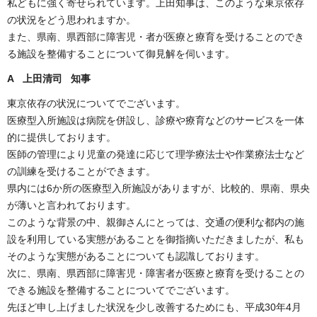
私どもに強く寄せられています。上田知事は、このような東京依存
の状況をどう思われますか。
また、県南、県西部に障害児・者が医療と療育を受けることのでき
る施設を整備することについて御見解を伺います。
A 上田清司 知事
東京依存の状況についてでございます。
医療型入所施設は病院を併設し、診療や療育などのサービスを一体
的に提供しております。
医師の管理により児童の発達に応じて理学療法士や作業療法士など
の訓練を受けることができます。
県内には6か所の医療型入所施設がありますが、比較的、県南、県央
が薄いと言われております。
このような背景の中、親御さんにとっては、交通の便利な都内の施
設を利用している実態があることを御指摘いただきましたが、私も
そのような実態があることについても認識しております。
次に、県南、県西部に障害児・障害者が医療と療育を受けることの
できる施設を整備することについてでございます。
先ほど申し上げました状況を少し改善するためにも、平成30年4月