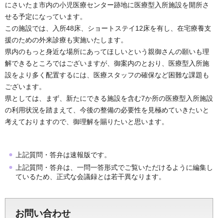
にさいたま市内の小児医療センター跡地に医療型入所施設を開所さ
せる予定になっています。
この施設では、入所48床、ショートステイ12床を有し、在宅療養支
援のための外来診療も実施いたします。
県内のもっと身近な場所にあってほしいという親御さんの願いも理
解できるところではございますが、御案内のとおり、医療型入所施
設をより多く配置するには、医療スタッフの確保など困難な課題も
ございます。
県としては、まず、新たにできる施設を含む7か所の医療型入所施設
の利用状況を踏まえて、今後の整備の必要性を見極めていきたいと
考えておりますので、御理解を賜りたいと思います。
上記質問・答弁は速報版です。
上記質問・答弁は、一問一答形式でご覧いただけるように編集し
ているため、正式な会議録とは若干異なります。
お問い合わせ