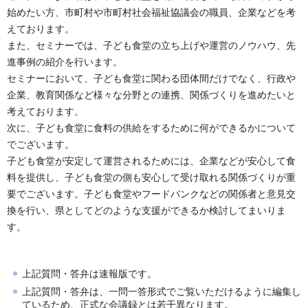
始めたい方、市町村や市町村社会福祉協議会の職員、企業などを考
えております。
また、セミナーでは、子ども食堂の立ち上げや運営のノウハウ、先
進事例の紹介を行います。
セミナーにおいて、子ども食堂に関わる団体間だけでなく、行政や
企業、教育関係など様々な分野との連携、関係づくりを進めたいと
考えております。
次に、子ども食堂に食料の供給をするために何ができるかについて
でございます。
子ども食堂が安定して運営されるためには、企業などが安心して食
料を提供し、子ども食堂の側も安心して受け取れる関係づくりが重
要でございます。子ども食堂やフードバンクなどの関係者と意見交
換を行い、県としてどのような支援ができるか検討してまいりま
す。
上記質問・答弁は速報版です。
上記質問・答弁は、一問一答形式でご覧いただけるように編集し
ているため、正式な会議録とは若干異なります。