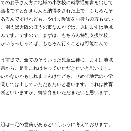
全てのお子さん方に地域の小学校に就学通知書を出して
保護者ですとかきちんと納得をされた上で、もちろんそ
はあるんですけれども、やはり障害をお持ちの方もない
て、例えば大阪のほうの市なんかでは、原則まずは地域
るんです。ですので、まずは、もちろん特別支援学校、
んがいらっしゃれば、もちろん行くことは可能なんで
いう前提で、全てのそういった児童生徒に、まずは地域
玉県から、是非これはやっていただきたいと思います。
かいかないかもしれませんけれども、せめて地元の小学
に関しては出していただきたいと思います。これは教育
決断といいますか、御答弁をいただきたいと思います。
取組は一定の意義があるというふうに考えております。