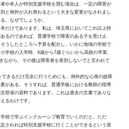
護者や本人が特別支援学校を望む場合は、一定の障害が
原則と例外が入れ替わるという大きな変更がなされまし
いる。なぜでしょうか。
日本だけであります。私は、埼玉県においてこれ以上特
があるのであれば、普通学校で障害のある子を受け止
、そうしたところへ予算を配分し、いかに地域の学校で
小学校の入学時、6歳から7歳ぐらいから高校の卒業、
おきながら、その後は障害者を差別しないでと言われて
営をできるだけ完全に行うためにも、例外的な心身の故障
必要がある。そうすれば、普通学級における教師の指導
の文部省の資料であります。これは過去の文書でありな
考えるわけです。
中学校で学ぶインクルーシブ教育でいくのだと。ただ
認定されれば特別支援学校に行くことができるという原