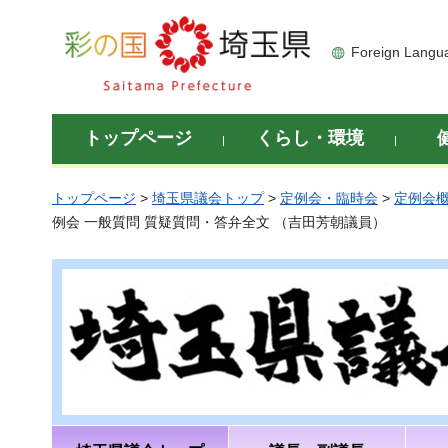
彩の国 埼玉県
Foreign Langu
トップページ
くらし・環境
トップページ
>
埼玉県議会トップ
>
定例会・臨時会
>
定例会
例会 一般質問 質疑質問・答弁全文 （吉田芳朝議員）