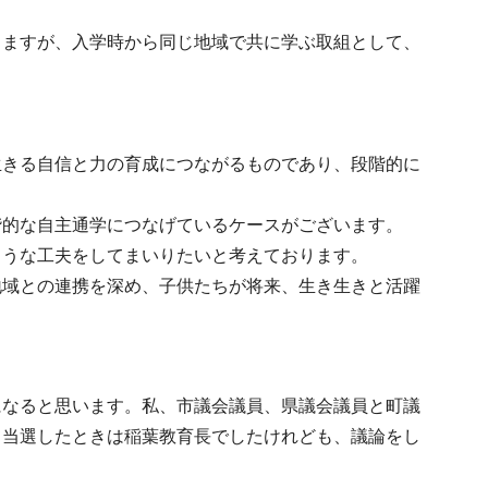
りますが、入学時から同じ地域で共に学ぶ取組として、
生きる自信と力の育成につながるものであり、段階的に
階的な自主通学につなげているケースがございます。
ような工夫をしてまいりたいと考えております。
地域との連携を深め、子供たちが将来、生き生きと活躍
になると思います。私、市議会議員、県議会議員と町議
て当選したときは稲葉教育長でしたけれども、議論をし