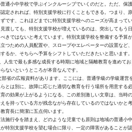
の普通小中学校で学ぶインクルーシブでいくのだと。ただ、保
が認定されれば、特別支援学校に行くこともできる。つまり、
らずです、これほどまでに特別支援学校へのニーズが高まって
を見渡しても、特別支援学校が増えているのは、突出してもう
るべきではないと考えています。特別支援学校を整備する予算
巣立つための人員配置や、スロープやエレベーターの設置など
備するか、そちらへ予算をシフトしていただきたいと思います。
間、人生で最も多感な成長する時期に地域と隔離教育を進めて
からないというところが本音なんです。
の文部省の広報資料があります。ここには、普通学級の学級運
れらとは別に、故障に応じた適切な教育を行う場所を用意する
教育の効果が上がるようになる、この差別激しい文章は、当時
考えを持っている方が残念ながら存在しているのではないかと
、教育長に簡潔に五点伺います。
育法施行令を踏まえ、どのような児童でも原則は地域の普通小
人が特別支援学校を望む場合に限り、一定の障害があることが