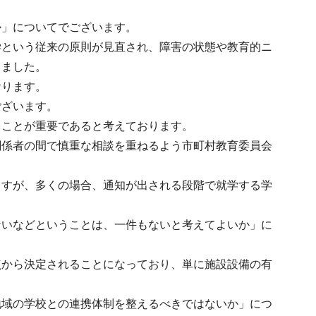
か」についてでございます。
学という従来の原則が見直され、障害の状態や教育的ニ
りました。
おります。
ございます。
うことが重要であると考えております。
関係者の間で慎重な相談を重ねるよう市町村教育委員会
ますが、多くの場合、通知が出される段階で就学する学
ないなどということは、一件もないと考えてよいか」に
点から決定されることになっており、単に施設設備の有
地域の学校との連携体制を整えるべきではないか」につ