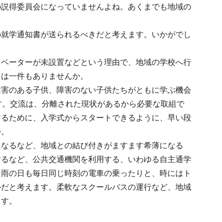
の説得委員会になっていませんよね。あくまでも地域の
の就学通知書が送られるべきだと考えます。いかがでし
レベーターが未設置などという理由で、地域の学校へ行
スは一件もありませんか。
障害のある子供、障害のない子供たちがともに学ぶ機会
す。交流は、分離された現状があるから必要な取組で
するために、入学式からスタートできるように、早い段
か。
になるなど、地域との結び付きがますます希薄になる
するなど、公共交通機関を利用する、いわゆる自主通学
も雨の日も毎日同じ時刻の電車の乗ったりと、時にはト
ルだと考えます。柔軟なスクールバスの運行など、地域
ます。