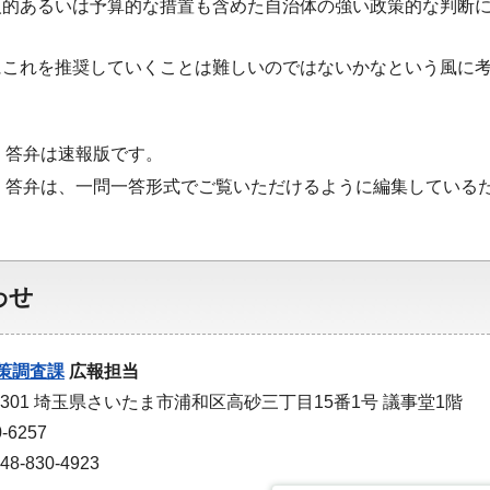
人的あるいは予算的な措置も含めた自治体の強い政策的な判断
にこれを推奨していくことは難しいのではないかなという風に
・答弁は速報版です。
・答弁は、一問一答形式でご覧いただけるように編集している
わせ
策調査課
広報担当
-9301 埼玉県さいたま市浦和区高砂三丁目15番1号 議事堂1階
-6257
-830-4923