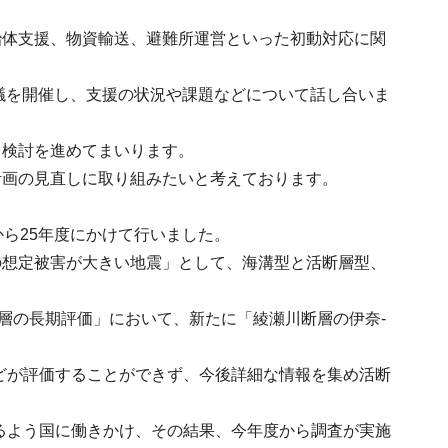
治体支援、物資輸送、避難所運営といった初動対応に関
会議を開催し、支援の状況や課題などについて話し合いま
て検討を進めてまいります。
計画の見直しに取り組みたいと考えております。
ら25年度にかけて行いました。
の想定被害が大きい地震」として、海溝型と活断層型、
層の長期評価」において、新たに「綾瀬川断層の伊奈-
どが評価することができず、今後詳細な情報を集め活断
るよう国に働きかけ、その結果、今年度から調査が実施