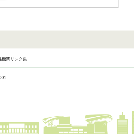
係機関リンク集
001