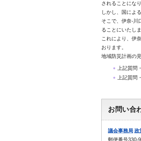
されることにな
しかし、国によ
そこで、伊奈-
ることにいたし
これにより、伊
おります。
地域防災計画の
上記質問
上記質問
お問い合
議会事務局
政
郵便番号330