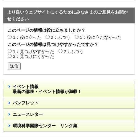
より良いウェブサイトにするためにみなさまのご意見をお聞か
せください
このページの情報は役に立ちましたか？
1：役に立った
2：ふつう
3：役に立たなかった
このページの情報は見つけやすかったですか？
1：見つけやすかった
2：ふつう
3：見つけにくかった
送信
イベント情報
最新の講座・イベント情報が満載！
パンフレット
ニュースレター
環境科学国際センター リンク集