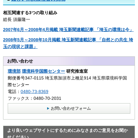
相互関連する3つの取り組み
総長 須藤隆一
2007年6月～2008年4月掲載 埼玉新聞連載記事 「埼玉の環境は今」
2008年5月～2008年10月掲載 埼玉新聞連載記事 「自然との共生 埼
玉の現状と課題」
お問い合わせ
環境部
環境科学国際センター
研究推進室
郵便番号347-0115 埼玉県加須市上種足914 埼玉県環境科学国
際センター
電話：
0480-73-8369
ファックス：0480-70-2031
お問い合わせフォーム
より良いウェブサイトにするためにみなさまのご意見をお聞か
せください