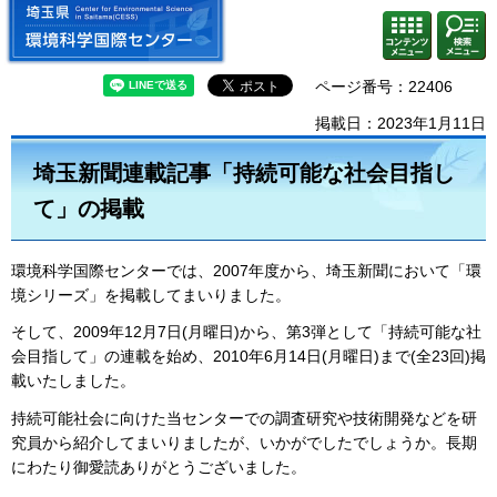
埼玉県 環境科学国際センター
検索・
コンテ
共通メ
ンツメ
ニュー
ニュー
ページ番号：22406
掲載日：2023年1月11日
埼玉新聞連載記事「持続可能な社会目指し
て」の掲載
環境科学国際センターでは、2007年度から、埼玉新聞において「環
境シリーズ」を掲載してまいりました。
そして、2009年12月7日(月曜日)から、第3弾として「持続可能な社
会目指して」の連載を始め、2010年6月14日(月曜日)まで(全23回)掲
載いたしました。
持続可能社会に向けた当センターでの調査研究や技術開発などを研
究員から紹介してまいりましたが、いかがでしたでしょうか。長期
にわたり御愛読ありがとうございました。