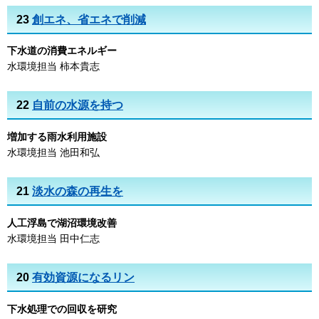
23
創エネ、省エネで削減
下水道の消費エネルギー
水環境担当 柿本貴志
22
自前の水源を持つ
増加する雨水利用施設
水環境担当 池田和弘
21
淡水の森の再生を
人工浮島で湖沼環境改善
水環境担当 田中仁志
20
有効資源になるリン
下水処理での回収を研究