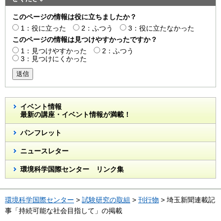
このページの情報は役に立ちましたか？
1：役に立った
2：ふつう
3：役に立たなかった
このページの情報は見つけやすかったですか？
1：見つけやすかった
2：ふつう
3：見つけにくかった
送信
イベント情報
最新の講座・イベント情報が満載！
パンフレット
ニュースレター
環境科学国際センター リンク集
環境科学国際センター
>
試験研究の取組
>
刊行物
> 埼玉新聞連載記
事「持続可能な社会目指して」の掲載