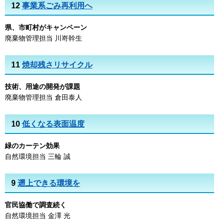
12
事業系ごみ再利用へ
県、市町村がキャンペーン
廃棄物管理担当 川嵜幹生
11
焼却残さリサイクル
技術、用途の開発が課題
廃棄物管理担当 倉田泰人
10
低くなる表面温度
緑のカーテン効果
自然環境担当 三輪 誠
9
遡上できる環境を
官民協働で調査続く
自然環境担当 金澤 光