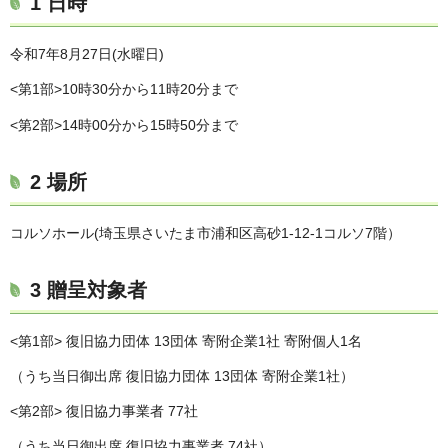
1 日時
令和7年8月27日(水曜日)
<第1部>10時30分から11時20分まで
<第2部>14時00分から15時50分まで
2 場所
コルソホール(埼玉県さいたま市浦和区高砂1-12-1コルソ7階）
3 贈呈対象者
<第1部> 復旧協力団体 13団体 寄附企業1社 寄附個人1名
（うち当日御出席 復旧協力団体 13団体 寄附企業1社）
<第2部> 復旧協力事業者 77社
（うち当日御出席 復旧協力事業者 74社）