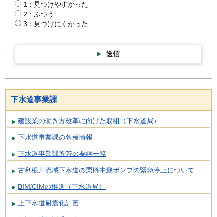
1：見つけやすかった
2：ふつう
3：見つけにくかった
送信
下水道事業課
建設業の働き方改革に向けた取組（下水道局）
下水道事業課の各種情報
下水道事業課所管の要綱一覧
古利根川流域下水道の栗橋中継ポンプの緊急停止について
BIM/CIMの推進（下水道局）
上下水道耐震化計画