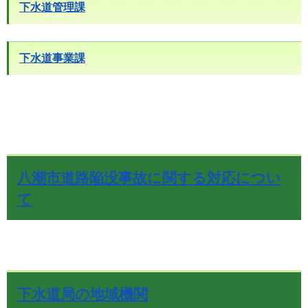
下水道管理課
下水道事業課
八潮市道路陥没事故に関する対応につい
て
下水道局の地域機関