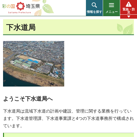
彩の国 埼玉県
緊急・防
情報を探す
メニュー
災
下水道局
ようこそ下水道局へ
下水道局は流域下水道の計画や建設、管理に関する業務を行ってい
ます。下水道管理課、下水道事業課と4つの下水道事務所で構成され
ています。