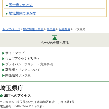
五十音でさがす
地域機関でさがす
トップページ
>
県政情報・統計
>
県概要
>
組織案内
> 下水道局
ページの先頭へ戻る
サイトマップ
ウェブアクセシビリティ
プライバシーポリシー・免責事項
著作権・リンクについて
関係機関リンク集
埼玉県庁
県庁へのアクセス
〒330-9301 埼玉県さいたま市浦和区高砂三丁目15番1号
電話番号：048-824-2111（代表）