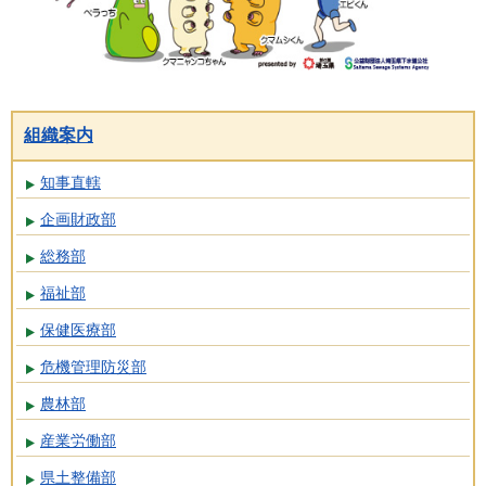
組織案内
知事直轄
企画財政部
総務部
福祉部
保健医療部
危機管理防災部
農林部
産業労働部
県土整備部