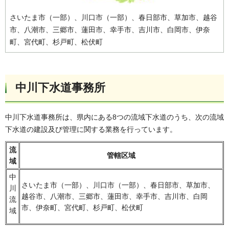
さいたま市（一部）、川口市（一部）、春日部市、草加市、越谷
市、八潮市、三郷市、蓮田市、幸手市、吉川市、白岡市、伊奈
町、宮代町、杉戸町、松伏町
中川下水道事務所
中川下水道事務所は、県内にある8つの流域下水道のうち、次の流域
下水道の建設及び管理に関する業務を行っています。
流
管轄区域
域
中
さいたま市（一部）、川口市（一部）、春日部市、草加市、
川
越谷市、八潮市、三郷市、蓮田市、幸手市、吉川市、白岡
流
市、伊奈町、宮代町、杉戸町、松伏町
域