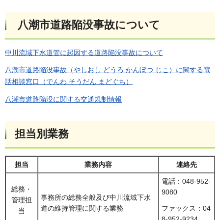
八潮市道路陥没事故について
中川流域下水道管に起因する道路陥没事故について
八潮市道路陥没事故（やしおし どうろ かんぼつ じこ）に関する電
話相談窓口（でんわ そうだん まどぐち）
八潮市道路陥没に関する交通規制情報
担当別業務
担当
業務内容
連絡先
電話：048-952-
総務・
9080
事務所の総務全般及び中川流域下水
管理担
道の維持管理に関する業務
ファックス：04
当
8-952-9234