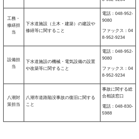
電話：048-952-
工務・
9080
下水道施設（土木・建築）の建設や
修繕担
修繕等に関すること
ファックス：04
当
8-952-9234
電話：048-952-
9080
設備担
下水道施設の機械・電気設備の設置
当
や改築等に関すること
ファックス：04
8-952-9234
事故に関する総
合相談窓口
八潮対
八潮市道路陥没事故の復旧に関する
策担当
こと
電話：048-830-
5988