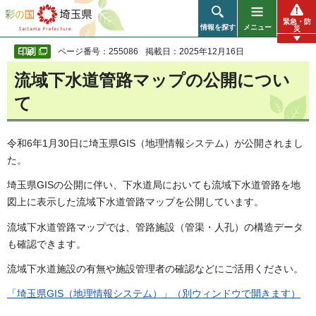
彩の国 埼玉県
緊急・防
情報を探す
メニュー
災
ページ番号：255086
掲載日：2025年12月16日
流域下水道管路マップの公開につい
て
令和6年1月30日に埼玉県GIS（地理情報システム）が公開されまし
た。
埼玉県GISの公開に伴い、下水道局においても流域下水道管路を地
図上に表示した流域下水道管路マップを公開しています。
流域下水道管路マップでは、管路施設（管渠・人孔）の構造データ
も確認できます。
流域下水道施設の有無や施設管理者の確認などにご活用ください。
「埼玉県GIS（地理情報システム）」（別ウィンドウで開きます）