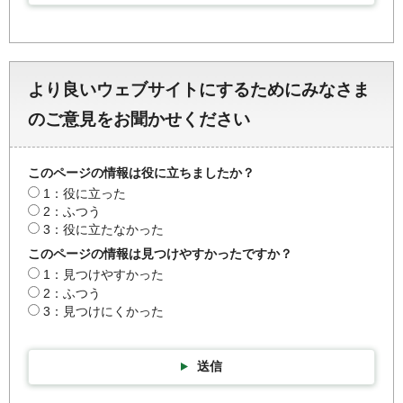
より良いウェブサイトにするためにみなさま
のご意見をお聞かせください
このページの情報は役に立ちましたか？
1：役に立った
2：ふつう
3：役に立たなかった
このページの情報は見つけやすかったですか？
1：見つけやすかった
2：ふつう
3：見つけにくかった
送信