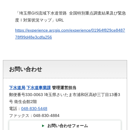
「埼玉県GIS流域下水道管路 全国特別重点調査結果及び緊急
度Ⅰ対策状況マップ」URL
https://experience.arcgis.com/experience/01964f829ce8487
78f99d48e3cdfa256
お問い合わせ
下水道局
下水道事業課
管理運営担当
郵便番号330-0063 埼玉県さいたま市浦和区高砂三丁目13番3
号 衛生会館2階
電話：
048-830-5448
ファックス：048-830-4884
お問い合わせフォーム