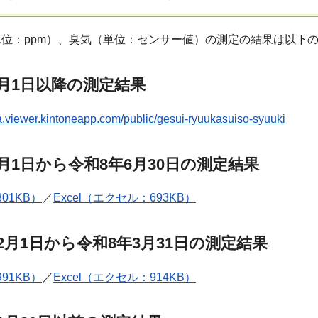
位：ppm）、臭気（単位：センサー値）の測定の結果は以下
7月1日以降の測定結果
ma.viewer.kintoneapp.com/public/gesui-ryuukasuiso-syuuki
4月1日から令和8年6月30日の測定結果
801KB）
／
Excel（エクセル：693KB）
2月1日から令和8年3月31日の測定結果
991KB）
／
Excel（エクセル：914KB）