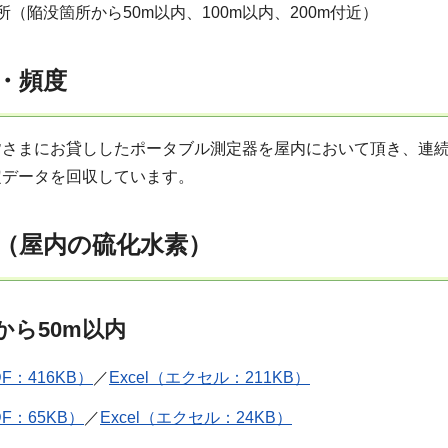
（陥没箇所から50m以内、100m以内、200m付近）
・頻度
皆さまにお貸ししたポータブル測定器を屋内において頂き、連
定データを回収しています。
（屋内の硫化水素）
から50m以内
F：416KB）
／
Excel（エクセル：211KB）
DF：65KB）
／
Excel（エクセル：24KB）