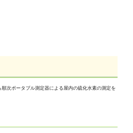
から順次ポータブル測定器による屋内の硫化水素の測定を