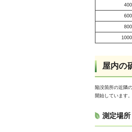
400
600
800
1000
屋内の
陥没箇所の近隣の
開始しています
測定場所