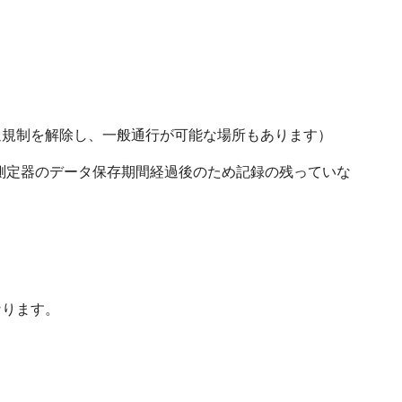
通規制を解除し、一般通行が可能な場所もあります）
測定器のデータ保存期間経過後のため記録の残っていな
なります。