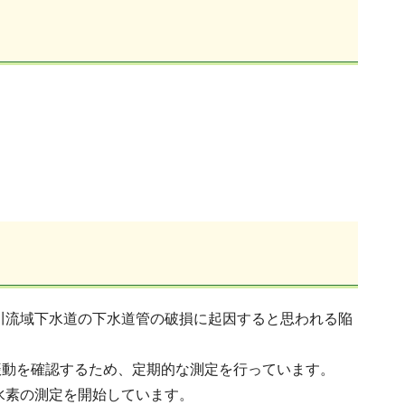
中川流域下水道の下水道管の破損に起因すると思われる陥
振動を確認するため、定期的な測定を行っています。
水素の測定を開始しています。