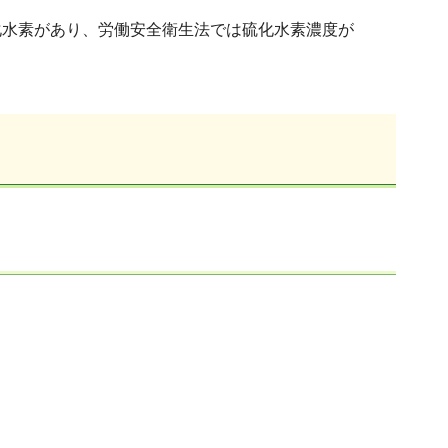
化水素があり、労働安全衛生法では硫化水素濃度が