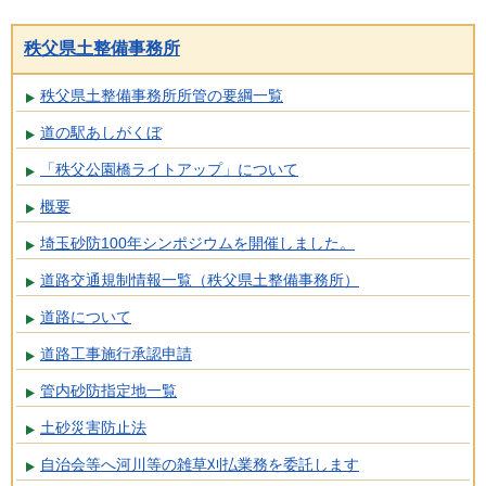
秩父県土整備事務所
秩父県土整備事務所所管の要綱一覧
道の駅あしがくぼ
「秩父公園橋ライトアップ」について
概要
埼玉砂防100年シンポジウムを開催しました。
道路交通規制情報一覧（秩父県土整備事務所）
道路について
道路工事施行承認申請
管内砂防指定地一覧
土砂災害防止法
自治会等へ河川等の雑草刈払業務を委託します