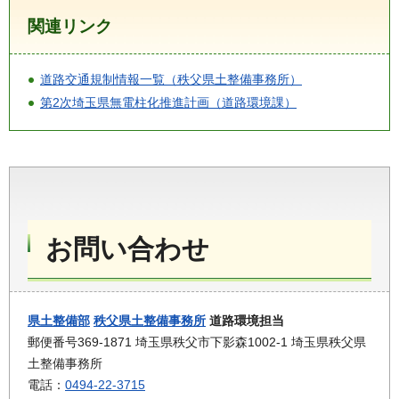
関連リンク
道路交通規制情報一覧（秩父県土整備事務所）
第2次埼玉県無電柱化推進計画（道路環境課）
お問い合わせ
県土整備部
秩父県土整備事務所
道路環境担当
郵便番号369-1871 埼玉県秩父市下影森1002-1 埼玉県秩父県
土整備事務所
電話：
0494-22-3715