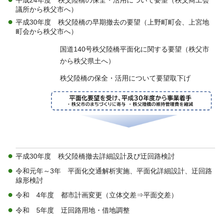
議所から秩父市へ）
平成30年度 秩父陸橋の早期撤去の要望（上野町町会、上宮地
町会から秩父市へ）
国道140号秩父陸橋平面化に関する要望（秩父市
から秩父県土へ）
秩父陸橋の保全・活用について要望取下げ
平成30年度 秩父陸橋撤去詳細設計及び迂回路検討
令和元年～3年 平面化交通解析実施、平面化詳細設計、迂回路
線形検討
令和 4年度 都市計画変更（立体交差⇒平面交差）
令和 5年度 迂回路用地・借地調整