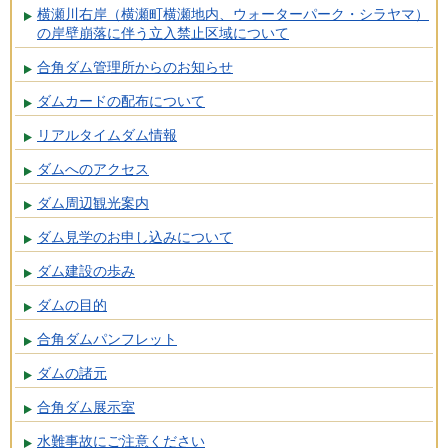
横瀬川右岸（横瀬町横瀬地内、ウォーターパーク・シラヤマ）
の岸壁崩落に伴う立入禁止区域について
合角ダム管理所からのお知らせ
ダムカードの配布について
リアルタイムダム情報
ダムへのアクセス
ダム周辺観光案内
ダム見学のお申し込みについて
ダム建設の歩み
ダムの目的
合角ダムパンフレット
ダムの諸元
合角ダム展示室
水難事故にご注意ください