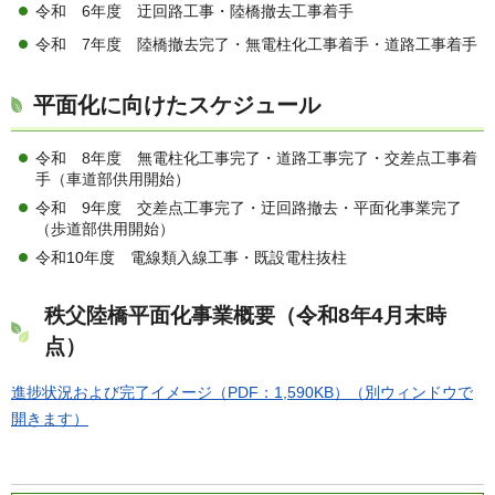
令和 6年度 迂回路工事・陸橋撤去工事着手
令和 7年度 陸橋撤去完了・無電柱化工事着手・道路工事着手
平面化に向けたスケジュール
令和 8年度 無電柱化工事完了・道路工事完了・交差点工事着
手（車道部供用開始）
令和 9年度 交差点工事完了・迂回路撤去・平面化事業完了
（歩道部供用開始）
令和10年度 電線類入線工事・既設電柱抜柱
秩父陸橋平面化事業概要（令和8年4月末時
点）
進捗状況および完了イメージ（PDF：1,590KB）（別ウィンドウで
開きます）