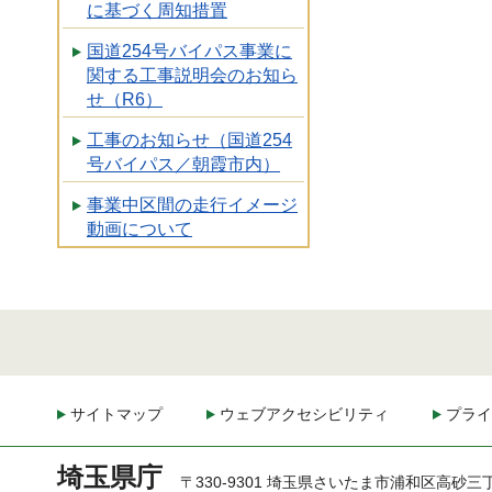
に基づく周知措置
国道254号バイパス事業に
関する工事説明会のお知ら
せ（R6）
工事のお知らせ（国道254
号バイパス／朝霞市内）
事業中区間の走行イメージ
動画について
サイトマップ
ウェブアクセシビリティ
プライ
埼玉県庁
〒330-9301 埼玉県さいたま市浦和区高砂三