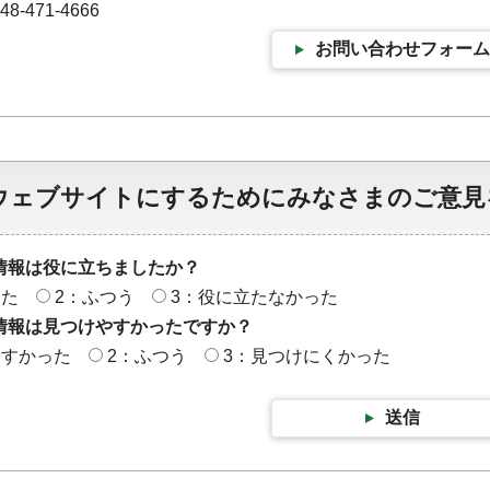
-471-4666
お問い合わせフォーム
ウェブサイトにするためにみなさまのご意見
情報は役に立ちましたか？
った
2：ふつう
3：役に立たなかった
情報は見つけやすかったですか？
やすかった
2：ふつう
3：見つけにくかった
送信