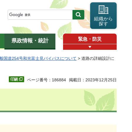
組織から
探す
緊急・防災
県政情報・統計
般国道254号和光富士見バイパスについて
> 道路の詳細設計に
ページ番号：186884
掲載日：2023年12月25日