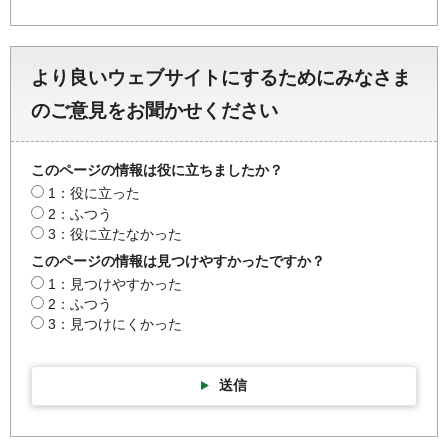
より良いウェブサイトにするためにみなさま
のご意見をお聞かせください
このページの情報は役に立ちましたか？
1：役に立った
2：ふつう
3：役に立たなかった
このページの情報は見つけやすかったですか？
1：見つけやすかった
2：ふつう
3：見つけにくかった
送信