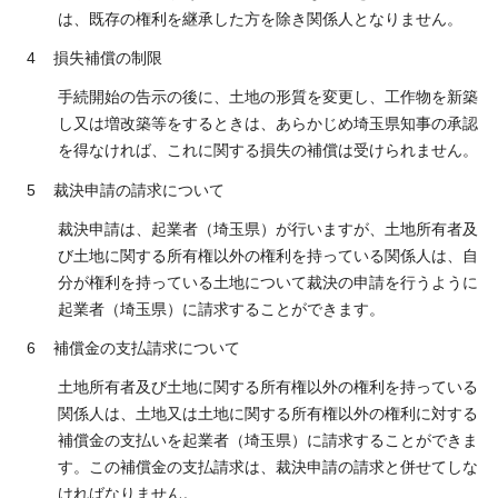
は、既存の権利を継承した方を除き関係人となりません。
4 損失補償の制限
手続開始の告示の後に、土地の形質を変更し、工作物を新築
し又は増改築等をするときは、あらかじめ埼玉県知事の承認
を得なければ、これに関する損失の補償は受けられません。
5 裁決申請の請求について
裁決申請は、起業者（埼玉県）が行いますが、土地所有者及
び土地に関する所有権以外の権利を持っている関係人は、自
分が権利を持っている土地について裁決の申請を行うように
起業者（埼玉県）に請求することができます。
6 補償金の支払請求について
土地所有者及び土地に関する所有権以外の権利を持っている
関係人は、土地又は土地に関する所有権以外の権利に対する
補償金の支払いを起業者（埼玉県）に請求することができま
す。この補償金の支払請求は、裁決申請の請求と併せてしな
ければなりません。