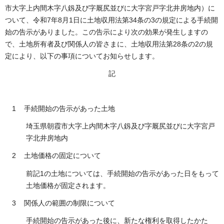
市大字上内間木字八釼及び字厩尻並びに大字宮戸字北井房地内）に
ついて、令和7年8月1日に土地収用法第34条の3の規定による手続開
始の告示がありました。この告示により次の効果が発生しますの
で、土地所有者及び関係人の皆さまに、土地収用法第28条の2の規
定により、以下の事項についてお知らせします。
記
1 手続開始の告示があった土地
埼玉県朝霞市大字上内間木字八釼及び字厩尻並びに大字宮戸
字北井房地内
2 土地価格の固定について
前記1の土地については、手続開始の告示があった日をもって
土地価格が固定されます。
3 関係人の範囲の制限について
手続開始の告示があった後に、新たな権利を取得したかた