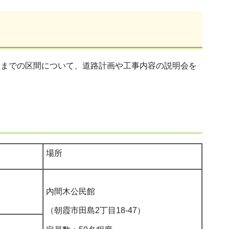
蕨線までの区間について、道路計画や工事内容の説明会を
場所
内間木公民館
（朝霞市田島2丁目18-47）