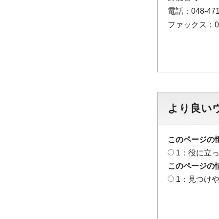
電話：048-471
ファックス：048
より良い
このページの
1：役に立
このページの
1：見つけ