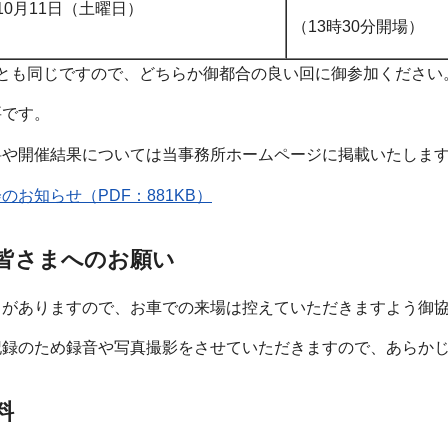
10月11日（土曜日）
（13時30分開場）
回とも同じですので、どちらか御都合の良い回に御参加ください
要です。
料や開催結果については当事務所ホームページに掲載いたしま
のお知らせ（PDF：881KB）
皆さまへのお願い
りがありますので、お車での来場は控えていただきますよう御
記録のため録音や写真撮影をさせていただきますので、あらか
料