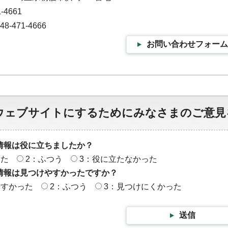
-4661
-471-4666
お問い合わせフォーム
ウェブサイトにするためにみなさまのご意見
情報は役に立ちましたか？
った
2：ふつう
3：役に立たなかった
情報は見つけやすかったですか？
やすかった
2：ふつう
3：見つけにくかった
送信