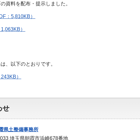
下の資料を配布・提示しました。
：5,810KB）
,063KB）
果は、以下のとおりです。
243KB）
わせ
霞県土整備事務所
0033 埼玉県朝霞市浜崎678番地