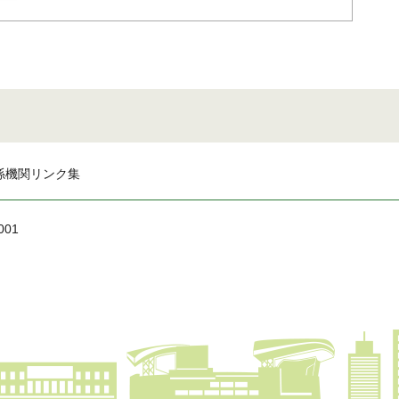
係機関リンク集
001