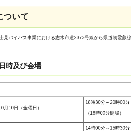
について
富士見バイパス事業における志木市道2373号線から県道朝霞
。
日時及び会場
18時30分～20時00分
10月10日（金曜日）
（18時00分開場）
14時00分～15時30分