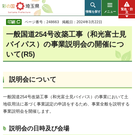
彩の国 埼玉県
緊急・防
情報を探す
メニュー
災
ページ番号：248663
掲載日：2024年3月22日
一般国道254号改築工事（和光富士見
バイパス）の事業説明会の開催につ
いて(R5)
説明会について
一般国道254号改築工事（和光富士見バイパス）の事業において土
地収用法に基づく事業認定の申請をするため、事業全般を説明する
事業説明会を開催します。
説明会の日時及び会場