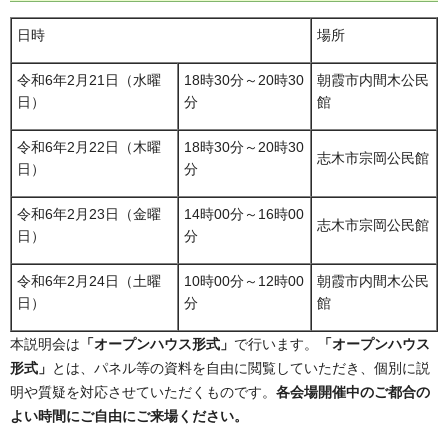
日時
場所
令和6年2月21日（水曜
18時30分～20時30
朝霞市内間木公民
日）
分
館
令和6年2月22日（木曜
18時30分～20時30
志木市宗岡公民館
日）
分
令和6年2月23日（金曜
14時00分～16時00
志木市宗岡公民館
日）
分
令和6年2月24日（土曜
10時00分～12時00
朝霞市内間木公民
日）
分
館
本説明会は
「オープンハウス形式」
で行います。
「オープンハウス
形式」
とは、パネル等の資料を自由に閲覧していただき、個別に説
明や質疑を対応させていただくものです。
各会場開催中のご都合の
よい時間にご自由にご来場ください。