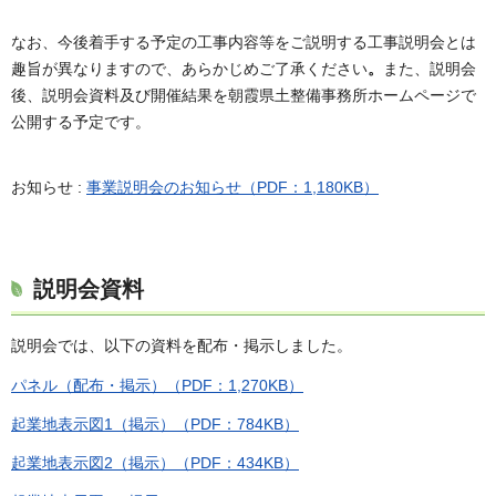
なお、今後着手する予定の工事内容等をご説明する工事説明会とは
趣旨が異なりますので、あらかじめご了承ください
。
また、説明会
後、説明会資料及び開催結果を朝霞県土整備事務所ホームページで
公開する予定です。
お知らせ :
事業説明会のお知らせ（PDF：1,180KB）
説明会資料
説明会では、以下の資料を配布・掲示しました。
パネル（配布・掲示）（PDF：1,270KB）
起業地表示図1（掲示）（PDF：784KB）
起業地表示図2（掲示）（PDF：434KB）