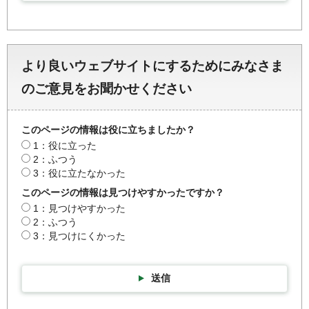
より良いウェブサイトにするためにみなさま
のご意見をお聞かせください
このページの情報は役に立ちましたか？
1：役に立った
2：ふつう
3：役に立たなかった
このページの情報は見つけやすかったですか？
1：見つけやすかった
2：ふつう
3：見つけにくかった
送信