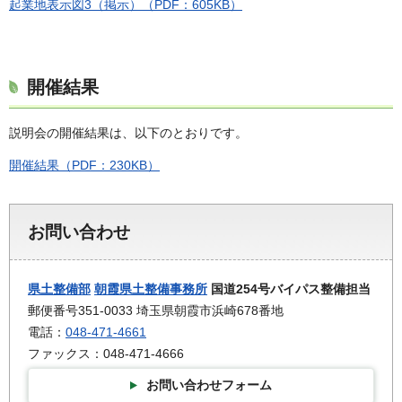
起業地表示図3（掲示）（PDF：605KB）
開催結果
説明会の開催結果は、以下のとおりです。
開催結果（PDF：230KB）
お問い合わせ
県土整備部
朝霞県土整備事務所
国道254号バイパス整備担当
郵便番号351-0033 埼玉県朝霞市浜崎678番地
電話：
048-471-4661
ファックス：048-471-4666
お問い合わせフォーム