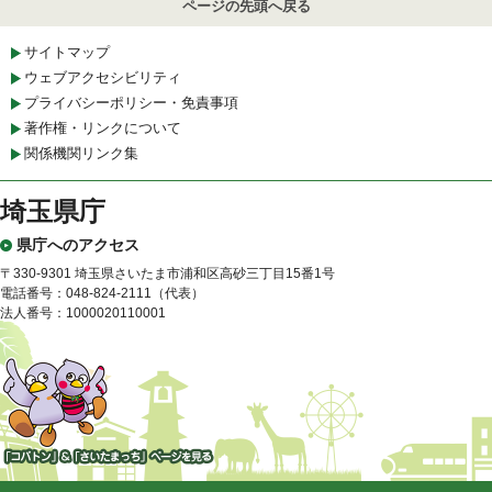
ページの先頭へ戻る
サイトマップ
ウェブアクセシビリティ
プライバシーポリシー・免責事項
著作権・リンクについて
関係機関リンク集
埼玉県庁
県庁へのアクセス
〒330-9301 埼玉県さいたま市浦和区高砂三丁目15番1号
電話番号：048-824-2111（代表）
法人番号：1000020110001
「コバトン」&「さいたまっ
ち」