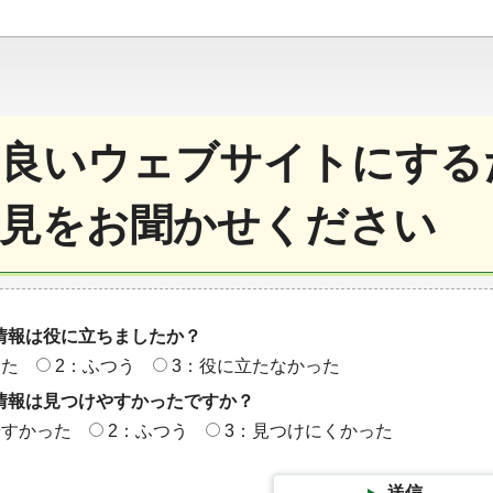
良いウェブサイトにする
見をお聞かせください
情報は役に立ちましたか？
った
2：ふつう
3：役に立たなかった
情報は見つけやすかったですか？
やすかった
2：ふつう
3：見つけにくかった
送信