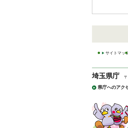
サイトマッ
埼玉県庁
〒
県庁へのアク