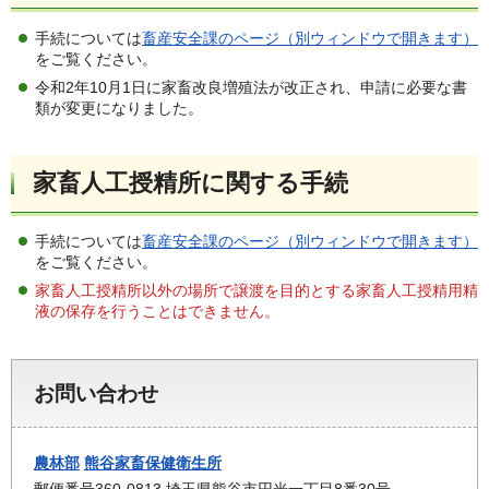
手続については
畜産安全課のページ（別ウィンドウで開きます）
をご覧ください。
令和2年10月1日に家畜改良増殖法が改正され、申請に必要な書
類が変更になりました。
家畜人工授精所に関する手続
手続については
畜産安全課のページ（別ウィンドウで開きます）
をご覧ください。
家畜人工授精所以外の場所で譲渡を目的とする家畜人工授精用精
液の保存を行うことはできません。
お問い合わせ
農林部
熊谷家畜保健衛生所