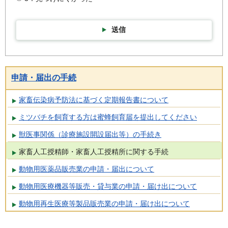
送信
申請・届出の手続
家畜伝染病予防法に基づく定期報告書について
ミツバチを飼育する方は蜜蜂飼育届を提出してください
獣医事関係（診療施設開設届出等）の手続き
家畜人工授精師・家畜人工授精所に関する手続
動物用医薬品販売業の申請・届出について
動物用医療機器等販売・貸与業の申請・届け出について
動物用再生医療等製品販売業の申請・届け出について