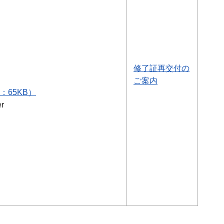
修了証再交付の
ご案内
65KB）