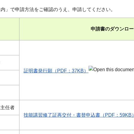
案内」で申請方法をご確認のうえ、申請してください。
申請書のダウンロー
書
証明書発行願（PDF：37KB）
業主任者
技能講習修了証再交付・書替申込書（PDF：59KB