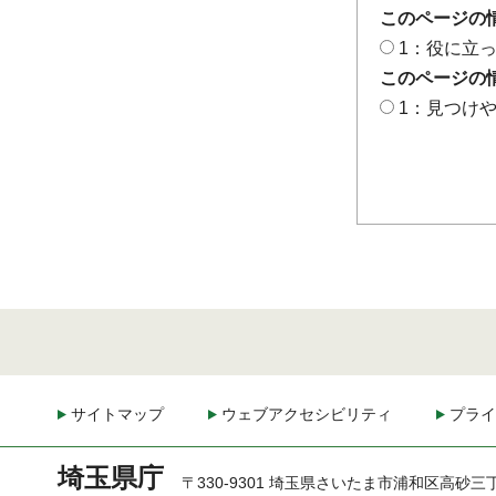
このページの
1：役に立
このページの
1：見つけ
サイトマップ
ウェブアクセシビリティ
プライ
埼玉県庁
〒330-9301 埼玉県さいたま市浦和区高砂三