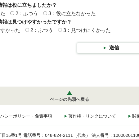
情報は役に立ちましたか？
った
2：ふつう
3：役に立たなかった
情報は見つけやすかったですか？
やすかった
2：ふつう
3：見つけにくかった
送信
ページの先頭へ戻る
バシーポリシー・免責事項
著作権・リンクについて
関
丁目15番1号
電話番号：048-824-2111（代表）
法人番号：1000020110