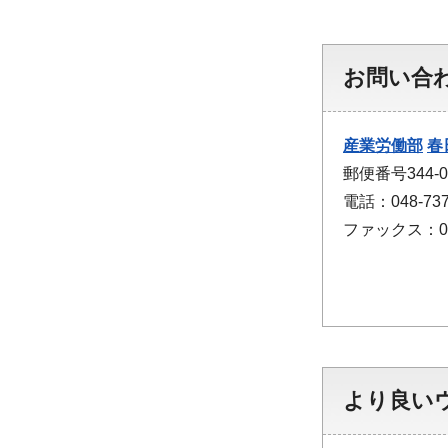
お問い合
産業労働部
春
郵便番号344-
電話：048-737
ファックス：048
より良い