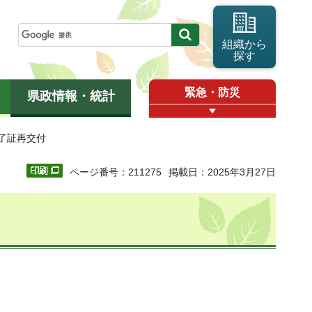
組織から
探す
緊急・防災
県政情報・統計
修了証再交付
ページ番号：211275
掲載日：2025年3月27日