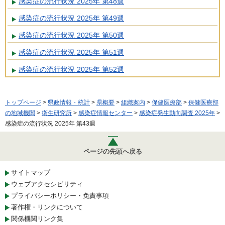
感染症の流行状況 2025年 第48週
感染症の流行状況 2025年 第49週
感染症の流行状況 2025年 第50週
感染症の流行状況 2025年 第51週
感染症の流行状況 2025年 第52週
トップページ
>
県政情報・統計
>
県概要
>
組織案内
>
保健医療部
>
保健医療部
の地域機関
>
衛生研究所
>
感染症情報センター
>
感染症発生動向調査 2025年
>
感染症の流行状況 2025年 第43週
ページの先頭へ戻る
サイトマップ
ウェブアクセシビリティ
プライバシーポリシー・免責事項
著作権・リンクについて
関係機関リンク集