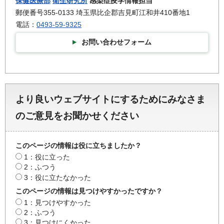
保健医療部
衛生研究所
感染症疫学情報担当
郵便番号355-0133 埼玉県比企郡吉見町江和井410番地1
電話：
0493-59-9325
お問い合わせフォーム
より良いウェブサイトにするためにみなさま
のご意見をお聞かせください
このページの情報は役に立ちましたか？
1：役に立った
2：ふつう
3：役に立たなかった
このページの情報は見つけやすかったですか？
1：見つけやすかった
2：ふつう
3：見つけにくかった