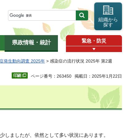
組織から
探す
緊急・防災
県政情報・統計
症発生動向調査 2025年
> 感染症の流行状況 2025年 第2週
ページ番号：263450
掲載日：2025年1月22日
して減少しましたが、依然として多い状況にあります。