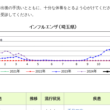
外出後の手洗いとともに、十分な休養をとるよう心がけてくだ
に受診してください。
患
推移
流行状況
疾患