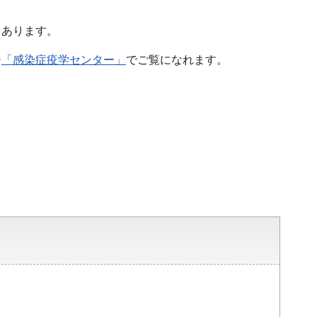
もあります。
ジ
「感染症疫学センター」
でご覧になれます。