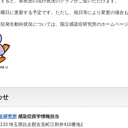
クすると、各疾患の流行状況のグラフがご覧いただけます。
水曜日に更新する予定です。ただし、祝日等により変更の場合
染症発生動向状況については、国立感染症研究所のホームペー
わせ
生研究所
感染症疫学情報担当
0133 埼玉県比企郡吉見町江和井410番地1