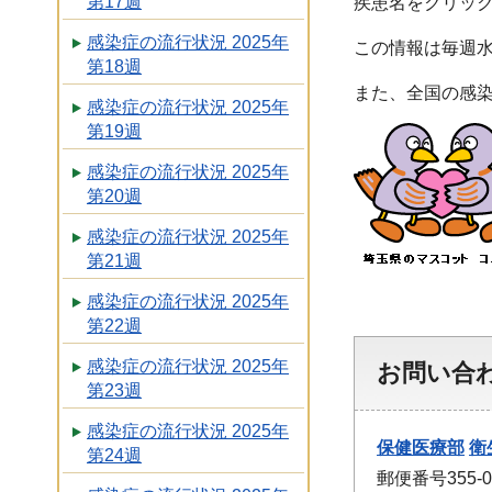
第17週
疾患名をクリッ
感染症の流行状況 2025年
この情報は毎週
第18週
また、全国の感
感染症の流行状況 2025年
第19週
感染症の流行状況 2025年
第20週
感染症の流行状況 2025年
第21週
感染症の流行状況 2025年
第22週
感染症の流行状況 2025年
お問い合
第23週
感染症の流行状況 2025年
保健医療部
衛
第24週
郵便番号355-