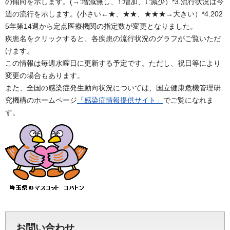
の傾向を示します。(→:増減無し、↑:増加、↓:減少）*3.流行状況は今
週の流行を示します。(小さい←★、★★、★★★→大きい）*4.202
5年第14週から定点医療機関の指定数が変更となりました。
疾患名をクリックすると、各疾患の流行状況のグラフがご覧いただ
けます。
この情報は毎週水曜日に更新する予定です。ただし、祝日等により
変更の場合もあります。
また、全国の感染症発生動向状況については、国立健康危機管理研
究機構のホームページ
「感染症情報提供サイト」
でご覧になれま
す。
お問い合わせ