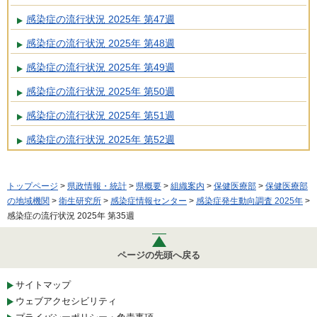
感染症の流行状況 2025年 第47週
感染症の流行状況 2025年 第48週
感染症の流行状況 2025年 第49週
感染症の流行状況 2025年 第50週
感染症の流行状況 2025年 第51週
感染症の流行状況 2025年 第52週
トップページ
>
県政情報・統計
>
県概要
>
組織案内
>
保健医療部
>
保健医療部
の地域機関
>
衛生研究所
>
感染症情報センター
>
感染症発生動向調査 2025年
>
感染症の流行状況 2025年 第35週
ページの先頭へ戻る
サイトマップ
ウェブアクセシビリティ