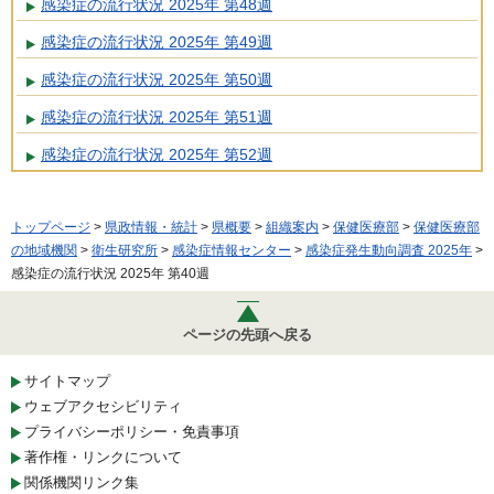
感染症の流行状況 2025年 第48週
感染症の流行状況 2025年 第49週
感染症の流行状況 2025年 第50週
感染症の流行状況 2025年 第51週
感染症の流行状況 2025年 第52週
トップページ
>
県政情報・統計
>
県概要
>
組織案内
>
保健医療部
>
保健医療部
の地域機関
>
衛生研究所
>
感染症情報センター
>
感染症発生動向調査 2025年
>
感染症の流行状況 2025年 第40週
ページの先頭へ戻る
サイトマップ
ウェブアクセシビリティ
プライバシーポリシー・免責事項
著作権・リンクについて
関係機関リンク集