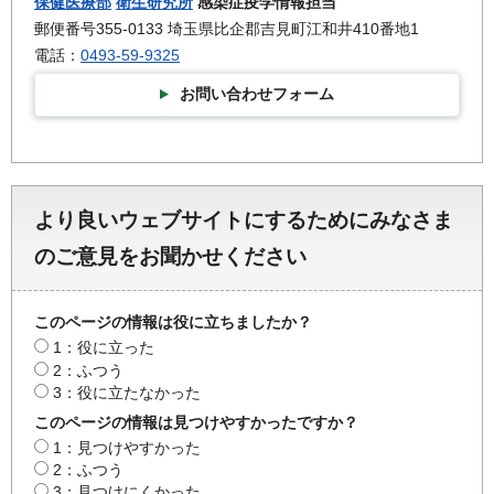
保健医療部
衛生研究所
感染症疫学情報担当
郵便番号355-0133 埼玉県比企郡吉見町江和井410番地1
電話：
0493-59-9325
お問い合わせフォーム
より良いウェブサイトにするためにみなさま
のご意見をお聞かせください
このページの情報は役に立ちましたか？
1：役に立った
2：ふつう
3：役に立たなかった
このページの情報は見つけやすかったですか？
1：見つけやすかった
2：ふつう
3：見つけにくかった