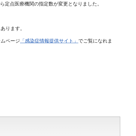
週から定点医療機関の指定数が変更となりました。
もあります。
ームページ
「感染症情報提供サイト」
でご覧になれま