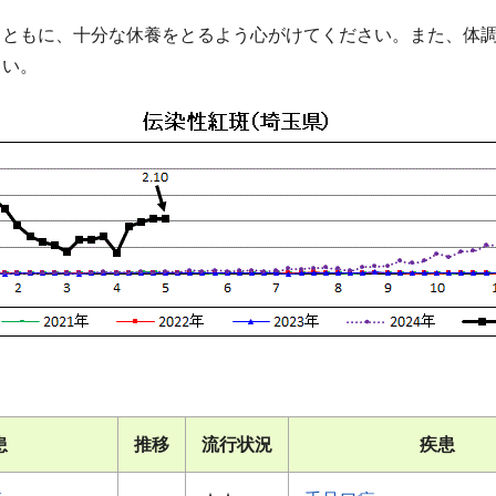
とともに、十分な休養をとるよう心がけてください。また、体
さい。
患
推移
流行状況
疾患