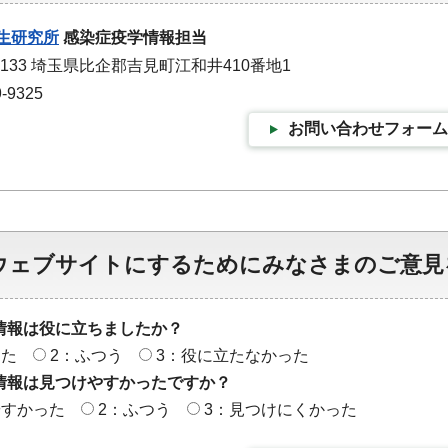
生研究所
感染症疫学情報担当
0133 埼玉県比企郡吉見町江和井410番地1
-9325
お問い合わせフォーム
ウェブサイトにするためにみなさまのご意見
情報は役に立ちましたか？
った
2：ふつう
3：役に立たなかった
情報は見つけやすかったですか？
やすかった
2：ふつう
3：見つけにくかった