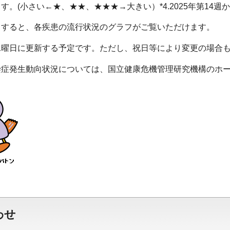
す。(小さい←★、★★、★★★→大きい）*4.2025年第14
クすると、各疾患の流行状況のグラフがご覧いただけます。
水曜日に更新する予定です。ただし、祝日等により変更の場合
染症発生動向状況については、国立健康危機管理研究機構のホ
わせ