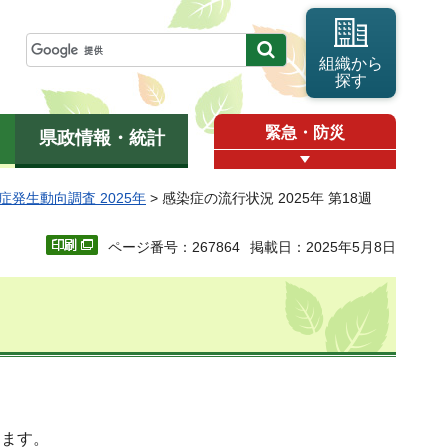
組織から
探す
緊急・防災
県政情報・統計
症発生動向調査 2025年
> 感染症の流行状況 2025年 第18週
ページ番号：267864
掲載日：2025年5月8日
ります。