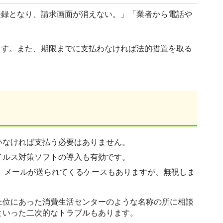
登録となり、請求画面が消えない。」「業者から電話や
ます。また、期限までに支払わなければ法的措置を取る
いなければ支払う必要はありません。
イルス対策ソフトの導入も有効です。
」メールが送られてくるケースもありますが、無視しま
上位にあった消費生活センターのような名称の所に相談
といった二次的なトラブルもあります。