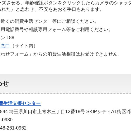
ーズさせる、年齢確認ボタンをクリックしたらカメラのシャッ
られた）と思わせ、不安をあおる手口もあります。
お近くの消費生活センター等にご相談ください。
専用電話番号や相談専用フォーム等をご利用ください。
 188
談窓口
（サイト内）
合わせフォーム」からの消費生活相談はお受けできません。
わせ
費生活支援センター
0844 埼玉県川口市上青木三丁目12番18号 SKIPシティA1街区2
-0930
-261-0962