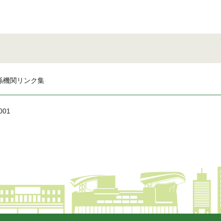
係機関リンク集
001