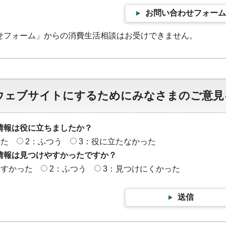
お問い合わせフォーム
せフォーム」からの消費生活相談はお受けできません。
ウェブサイトにするためにみなさまのご意見
情報は役に立ちましたか？
った
2：ふつう
3：役に立たなかった
情報は見つけやすかったですか？
やすかった
2：ふつう
3：見つけにくかった
送信