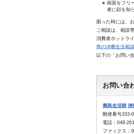
画面をフリ
者に顔を知
困った時には、
ご相談は、相談
消費者ホットライン
県の消費生活相
以下の「お問い
お問い合
県民生活部
消
郵便番号333-
電話：048-261
ファックス：048