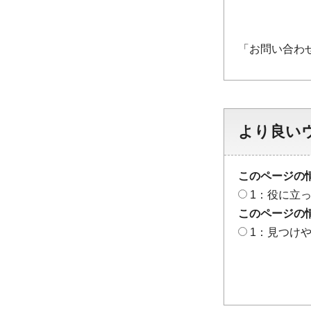
「お問い合わ
より良い
このページの
1：役に立
このページの
1：見つけ