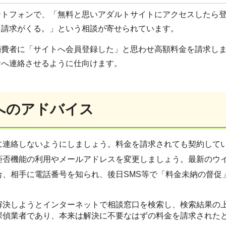
ートフォンで、「無料と思いアダルトサイトにアクセスしたら
く請求がくる。」という相談が寄せられています。
消費者に「サイトへ会員登録した」と思わせ高額料金を請求し
者へ連絡させるように仕向けます。
へのアドバイス
に連絡しないようにしましょう。料金を請求されても契約して
拒否機能の利用やメールアドレスを変更しましょう。最新のウ
合、相手に電話番号を知られ、後日SMS等で「料金未納の督促
解決しようとインターネットで相談窓口を検索し、検索結果の
探偵業者であり、本来は解決に不要なはずの料金を請求された