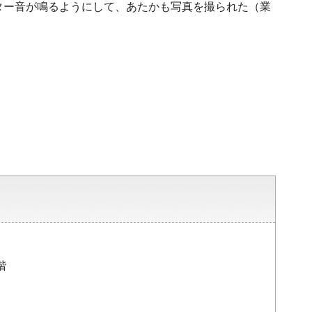
ター音が鳴るようにして、あたかも写真を撮られた（業
階