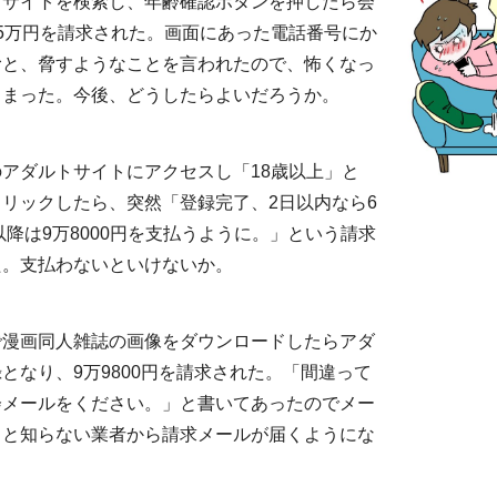
トサイトを検索し、年齢確認ボタンを押したら会
5万円を請求された。画面にあった電話番号にか
むと、脅すようなことを言われたので、怖くなっ
しまった。今後、どうしたらよいだろうか。
アダルトサイトにアクセスし「18歳以上」と
リックしたら、突然「登録完了、2日以内なら6
れ以降は9万8000円を支払うように。」という請求
た。支払わないといけないか。
で漫画同人雑誌の画像をダウンロードしたらアダ
となり、9万9800円を請求された。「間違って
会メールをください。」と書いてあったのでメー
々と知らない業者から請求メールが届くようにな