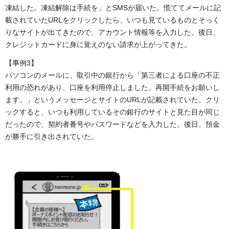
凍結した。凍結解除は手続を」とSMSが届いた。慌ててメールに記
載されていたURLをクリックしたら、いつも見ているものとそっく
りなサイトが出てきたので、アカウント情報等を入力した。後日、
クレジットカードに身に覚えのない請求が上がってきた。
【事例3】
パソコンのメールに、取引中の銀行から「第三者による口座の不正
利用の恐れがあり、口座を利用停止しました。再開手続をお願いし
ます。」というメッセージとサイトのURLが記載されていた。クリ
ックすると、いつも利用しているその銀行のサイトと見た目が同じ
だったので、契約者番号やパスワードなどを入力した。後日、預金
が勝手に引き出されていた。