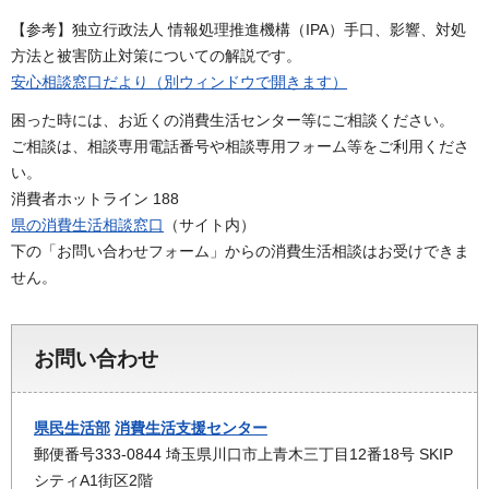
【参考】独立行政法人 情報処理推進機構（IPA）手口、影響、対処
方法と被害防止対策についての解説です。
安心相談窓口だより（別ウィンドウで開きます）
困った時には、お近くの消費生活センター等にご相談ください。
ご相談は、相談専用電話番号や相談専用フォーム等をご利用くださ
い。
消費者ホットライン 188
県の消費生活相談窓口
（サイト内）
下の「お問い合わせフォーム」からの消費生活相談はお受けできま
せん。
お問い合わせ
県民生活部
消費生活支援センター
郵便番号333-0844 埼玉県川口市上青木三丁目12番18号 SKIP
シティA1街区2階