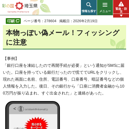
彩の国 埼玉県
緊急・防
情報を探す
メニュー
災
ページ番号：278604
掲載日：2026年2月19日
本物っぽい偽メール！フィッシング
に注意
【事例】
「銀行口座を凍結したので再開手続が必要」という通知がSMSに届
いた。口座を持っている銀行だったので慌ててURLをクリックし、
現れた画面に名前、住所、電話番号、口座番号、暗証番号などの個
人情報を入力した。後日、その銀行から「口座に消費者金融から10
0万円が振り込まれ、すぐ出金された」と連絡があった。