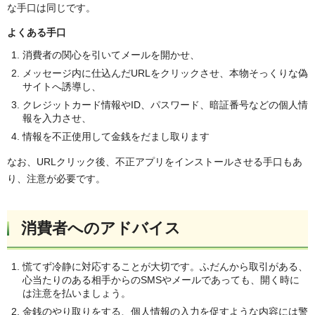
な手口は同じです。
よくある手口
消費者の関心を引いてメールを開かせ、
メッセージ内に仕込んだURLをクリックさせ、本物そっくりな偽
サイトへ誘導し、
クレジットカード情報やID、パスワード、暗証番号などの個人情
報を入力させ、
情報を不正使用して金銭をだまし取ります
なお、URLクリック後、不正アプリをインストールさせる手口もあ
り、注意が必要です。
消費者へのアドバイス
慌てず冷静に対応することが大切です。ふだんから取引がある、
心当たりのある相手からのSMSやメールであっても、開く時に
は注意を払いましょう。
金銭のやり取りをする、個人情報の入力を促すような内容には警