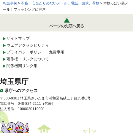
相談事例
>
不審・心当たりのないメール、電話、請求、荷物
> 本物っぽい偽メ
ール！フィッシングに注意
ページの先頭へ戻る
サイトマップ
ウェブアクセシビリティ
プライバシーポリシー・免責事項
著作権・リンクについて
関係機関リンク集
埼玉県庁
県庁へのアクセス
〒330-9301 埼玉県さいたま市浦和区高砂三丁目15番1号
電話番号：048-824-2111（代表）
法人番号：1000020110001