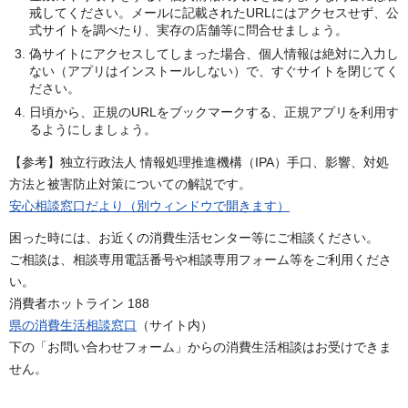
戒してください。メールに記載されたURLにはアクセスせず、公
式サイトを調べたり、実存の店舗等に問合せましょう。
偽サイトにアクセスしてしまった場合、個人情報は絶対に入力し
ない（アプリはインストールしない）で、すぐサイトを閉じてく
ださい。
日頃から、正規のURLをブックマークする、正規アプリを利用す
るようにしましょう。
【参考】独立行政法人 情報処理推進機構（IPA）手口、影響、対処
方法と被害防止対策についての解説です。
安心相談窓口だより（別ウィンドウで開きます）
困った時には、お近くの消費生活センター等にご相談ください。
ご相談は、相談専用電話番号や相談専用フォーム等をご利用くださ
い。
消費者ホットライン 188
県の消費生活相談窓口
（サイト内）
下の「お問い合わせフォーム」からの消費生活相談はお受けできま
せん。