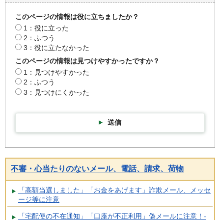
このページの情報は役に立ちましたか？
1：役に立った
2：ふつう
3：役に立たなかった
このページの情報は見つけやすかったですか？
1：見つけやすかった
2：ふつう
3：見つけにくかった
送信
不審・心当たりのないメール、電話、請求、荷物
「高額当選しました」「お金をあげます」詐欺メール、メッセ
ージ等に注意
「宅配便の不在通知」「口座が不正利用」偽メールに注意！-