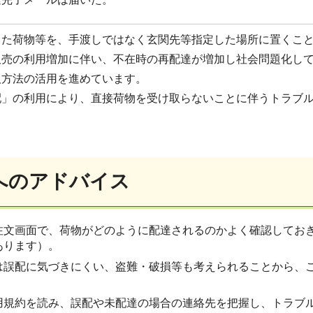
した荷物等を、手渡しではなく玄関先等指定した場所に置くこ
販売の利用増加に伴い、不在時の再配達が増加し社会問題化し
取方法の活用を進めています。
配」の利用により、直接荷物を受け取らないことに伴うトラブ
へのアドバイス
注文画面で、荷物がどのように配達されるのかよく確認してお
あります）。
は誤配に気づきにくい、盗難・破損等も考えられることから、
用規約を読み、誤配や未配達の場合の連絡先を把握し、トラブ