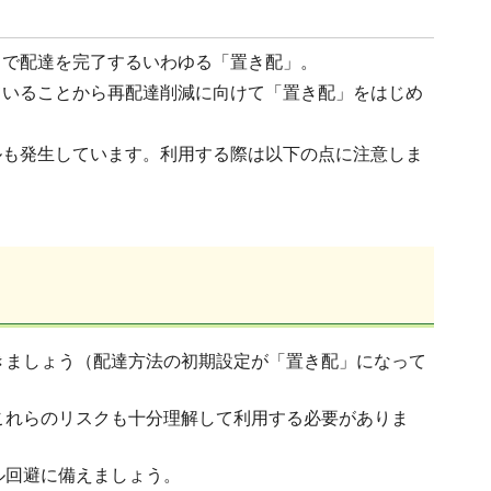
とで配達を完了するいわゆる「置き配」。
ていることから再配達削減に向けて「置き配」をはじめ
ルも発生しています。利用する際は以下の点に注意しま
きましょう（配達方法の初期設定が「置き配」になって
これらのリスクも十分理解して利用する必要がありま
ル回避に備えましょう。