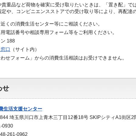
や貴重品など荷物を確実に受け取りたいときは、「置き配」で
指定や、コンビニエンスストアでの受け取り等により、再配達
お近くの消費生活センター等にご相談ください。
専用電話番号や相談専用フォーム等をご利用ください。
 188
談窓口
（サイト内）
合わせフォーム」からの消費生活相談はお受けできません。
わせ
費生活支援センター
0844 埼玉県川口市上青木三丁目12番18号 SKIPシティA1街区2
-0930
-261-0962