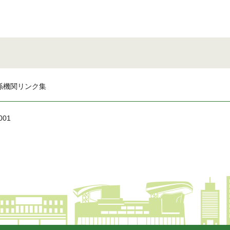
係機関リンク集
001