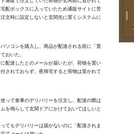
ット通販で注文していた荷物が玄関前に置かれて
は宅配ボックスに入っていたため通販サイトに苦
、注文時に設定しないと玄関先に置くシステムに
。
トパソコンを購入し、商品が配達される前に「置
しておいた。
方に配達したとのメールが届いたが、荷物を置い
添付されておらず、夜帰宅すると荷物は置かれて
を使って食事のデリバリーを注文し、配達の際は
イムを鳴らして玄関ドアにかけておいてほしいと
なってもデリバリーは届かないのに「配達されま
達完了メールは届いた。