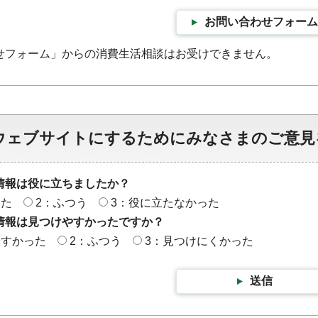
お問い合わせフォーム
せフォーム」からの消費生活相談はお受けできません。
ウェブサイトにするためにみなさまのご意見
情報は役に立ちましたか？
った
2：ふつう
3：役に立たなかった
情報は見つけやすかったですか？
やすかった
2：ふつう
3：見つけにくかった
送信