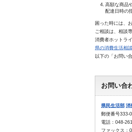
高額な商品
配達日時の
困った時には、
ご相談は、相談
消費者ホットライン
県の消費生活相
以下の「お問い
お問い合
県民生活部
消
郵便番号333-
電話：048-261
ファックス：048