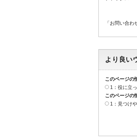
「お問い合わ
より良い
このページの
1：役に立
このページの
1：見つけ