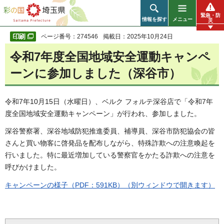
彩の国 埼玉県
緊急・防
情報を探す
メニュー
災
ページ番号：274546
掲載日：2025年10月24日
令和7年度全国地域安全運動キャンペ
ーンに参加しました（深谷市）
令和7年10月15日（水曜日）、ベルク フォルテ深谷店で「令和7年
度全国地域安全運動キャンペーン」が行われ、参加しました。
深谷警察署、深谷地域防犯推進委員、補導員、深谷市防犯協会の皆
さんと買い物客に啓発品を配布しながら、特殊詐欺への注意喚起を
行いました。特に最近増加している警察官をかたる詐欺への注意を
呼びかけました。
キャンペーンの様子（PDF：591KB）（別ウィンドウで開きます）