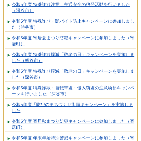
令和5年度 特殊詐欺注意、交通安全の啓発活動を行いました
（深谷市）
令和5年度 特殊詐欺・闇バイト防止キャンペーンに参加しまし
た（熊谷市）
令和5年度 寄居夏まつり防犯キャンペーンに参加しました（寄
居町）
令和5年度 特殊詐欺撲滅「敬老の日」キャンペーンを実施しま
した（熊谷市）
令和5年度 特殊詐欺撲滅「敬老の日」キャンペーンを実施しま
した（深谷市）
令和5年度 特殊詐欺・自転車盗・侵入窃盗の注意喚起キャンペ
ーンを行いました（深谷市）
令和5年度「防犯のまちづくり街頭キャンペーン」を実施しま
した
令和5年度 寄居秋まつり防犯キャンペーンに参加しました（寄
居町）
令和5年度 年末年始特別警戒キャンペーンに参加しました（寄