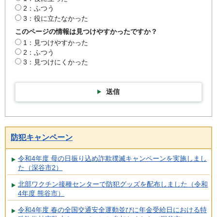
2：ふつう
3：役に立たなかった
このページの情報は見つけやすかったですか？
1：見つけやすかった
2：ふつう
3：見つけにくかった
送信
防犯キャンペーン
令和4年度 母の日振り込め詐欺撲滅キャンペーンを実施しまし
た（深谷市2）
北部ワクチン接種センターで防犯グッズを配布しました（令和
4年度 熊谷市）
令和4年度 春の全国交通安全運動並びに年金受給日における特