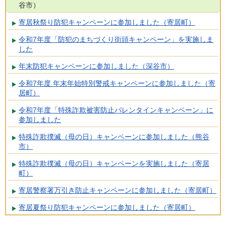
谷市）
寄居秋祭り防犯キャンペーンに参加しました（寄居町）
令和7年度「防犯のまちづくり街頭キャンペーン」を実施しま
した
年末防犯キャンペーンに参加しました（深谷市）
令和7年度 年末年始特別警戒キャンペーンに参加しました（寄
居町）
令和7年度「特殊詐欺被害防止バレンタインキャンペーン」に
参加しました
特殊詐欺撲滅（母の日）キャンペーンに参加しました（熊谷
市）
特殊詐欺撲滅（母の日）キャンペーンを実施しました（寄居
町）
寄居警察署万引き防止キャンペーンに参加しました（寄居町）
寄居夏祭り防犯キャンペーンに参加しました（寄居町）