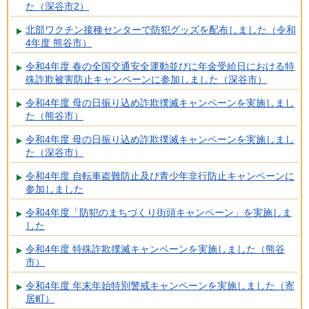
た（深谷市2）
北部ワクチン接種センターで防犯グッズを配布しました（令和
4年度 熊谷市）
令和4年度 春の全国交通安全運動並びに年金受給日における特
殊詐欺被害防止キャンペーンに参加しました（深谷市）
令和4年度 母の日振り込め詐欺撲滅キャンペーンを実施しまし
た（熊谷市）
令和4年度 母の日振り込め詐欺撲滅キャンペーンを実施しまし
た（深谷市）
令和4年度 自転車盗難防止及び青少年非行防止キャンペーンに
参加しました
令和4年度「防犯のまちづくり街頭キャンペーン」を実施しま
した
令和4年度 特殊詐欺撲滅キャンペーンを実施しました（熊谷
市）
令和4年度 年末年始特別警戒キャンペーンを実施しました（寄
居町）