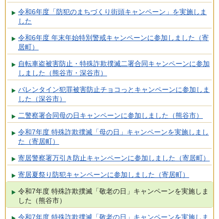
令和6年度「防犯のまちづくり街頭キャンペーン」を実施しま
した
令和6年度 年末年始特別警戒キャンペーンに参加しました（寄
居町）
自転車盗被害防止・特殊詐欺撲滅二署合同キャンペーンに参加
しました（熊谷市・深谷市）
バレンタイン犯罪被害防止チョコっとキャンペーンに参加しま
した（深谷市）
二警察署合同母の日キャンペーンに参加しました（熊谷市）
令和7年度 特殊詐欺撲滅「母の日」キャンペーンを実施しまし
た（寄居町）
寄居警察署万引き防止キャンペーンに参加しました（寄居町）
寄居夏祭り防犯キャンペーンに参加しました（寄居町）
令和7年度 特殊詐欺撲滅「敬老の日」キャンペーンを実施しま
した（熊谷市）
令和7年度 特殊詐欺撲滅「敬老の日」キャンペーンを実施しま