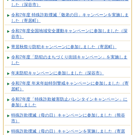
した（深谷市）
令和7年度 特殊詐欺撲滅「敬老の日」キャンペーンを実施しま
した（寄居町）
令和7年度全国地域安全運動キャンペーンに参加しました（深
谷市）
寄居秋祭り防犯キャンペーンに参加しました（寄居町）
令和7年度「防犯のまちづくり街頭キャンペーン」を実施しま
した
年末防犯キャンペーンに参加しました（深谷市）
令和7年度 年末年始特別警戒キャンペーンに参加しました（寄
居町）
令和7年度「特殊詐欺被害防止バレンタインキャンペーン」に
参加しました
特殊詐欺撲滅（母の日）キャンペーンに参加しました（熊谷
市）
特殊詐欺撲滅（母の日）キャンペーンを実施しました（寄居