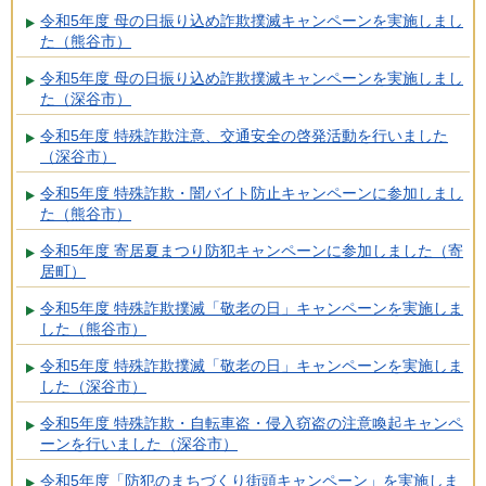
令和5年度 母の日振り込め詐欺撲滅キャンペーンを実施しまし
た（熊谷市）
令和5年度 母の日振り込め詐欺撲滅キャンペーンを実施しまし
た（深谷市）
令和5年度 特殊詐欺注意、交通安全の啓発活動を行いました
（深谷市）
令和5年度 特殊詐欺・闇バイト防止キャンペーンに参加しまし
た（熊谷市）
令和5年度 寄居夏まつり防犯キャンペーンに参加しました（寄
居町）
令和5年度 特殊詐欺撲滅「敬老の日」キャンペーンを実施しま
した（熊谷市）
令和5年度 特殊詐欺撲滅「敬老の日」キャンペーンを実施しま
した（深谷市）
令和5年度 特殊詐欺・自転車盗・侵入窃盗の注意喚起キャンペ
ーンを行いました（深谷市）
令和5年度「防犯のまちづくり街頭キャンペーン」を実施しま