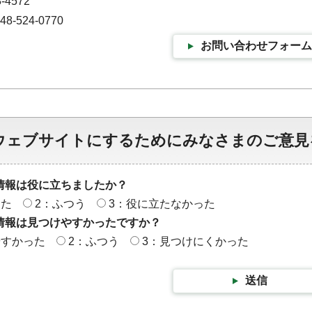
-4572
-524-0770
お問い合わせフォーム
ウェブサイトにするためにみなさまのご意見
情報は役に立ちましたか？
った
2：ふつう
3：役に立たなかった
情報は見つけやすかったですか？
やすかった
2：ふつう
3：見つけにくかった
送信