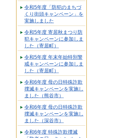
令和5年度「防犯のまちづ
くり街頭キャンペーン」を
実施しました
令和5年度 寄居秋まつり防
犯キャンペーンに参加しま
した（寄居町）
令和5年度 年末年始特別警
戒キャンペーンに参加しま
した（寄居町）
令和6年度 母の日特殊詐欺
撲滅キャンペーンを実施し
ました（熊谷市）
令和6年度 母の日特殊詐欺
撲滅キャンペーンを実施し
ました（深谷市）
令和6年度 特殊詐欺撲滅