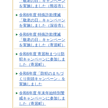
「敬老の日」キャンペーン
を実施しました（熊谷市）
令和6年度 特殊詐欺撲滅
「敬老の日」キャンペーン
を実施しました（深谷市）
令和6年度 特殊詐欺撲滅
「敬老の日」キャンペーン
を実施しました（寄居町）
令和6年度 寄居秋まつり防
犯キャンペーンに参加しま
した（寄居町）
令和6年度「防犯のまちづ
くり街頭キャンペーン」を
実施しました
令和6年度 年末年始特別警
戒キャンペーンに参加しま
した（寄居町）