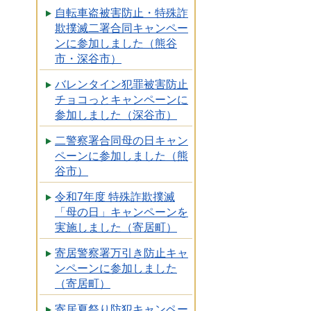
自転車盗被害防止・特殊詐
欺撲滅二署合同キャンペー
ンに参加しました（熊谷
市・深谷市）
バレンタイン犯罪被害防止
チョコっとキャンペーンに
参加しました（深谷市）
二警察署合同母の日キャン
ペーンに参加しました（熊
谷市）
令和7年度 特殊詐欺撲滅
「母の日」キャンペーンを
実施しました（寄居町）
寄居警察署万引き防止キャ
ンペーンに参加しました
（寄居町）
寄居夏祭り防犯キャンペー