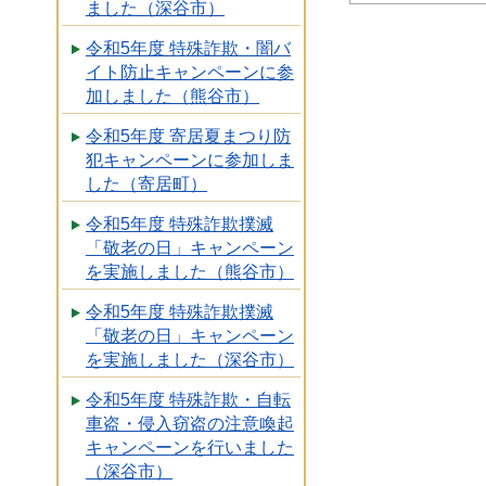
ました（深谷市）
令和5年度 特殊詐欺・闇バ
イト防止キャンペーンに参
加しました（熊谷市）
令和5年度 寄居夏まつり防
犯キャンペーンに参加しま
した（寄居町）
令和5年度 特殊詐欺撲滅
「敬老の日」キャンペーン
を実施しました（熊谷市）
令和5年度 特殊詐欺撲滅
「敬老の日」キャンペーン
を実施しました（深谷市）
令和5年度 特殊詐欺・自転
車盗・侵入窃盗の注意喚起
キャンペーンを行いました
（深谷市）