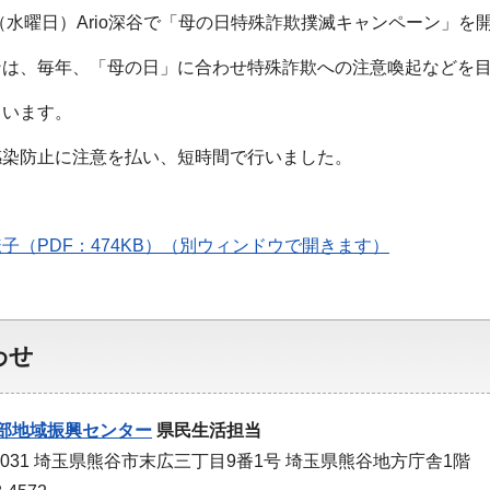
日（水曜日）Ario深谷で「母の日特殊詐欺撲滅キャンペーン」を
ンは、毎年、「母の日」に合わせ特殊詐欺への注意喚起などを
ています。
感染防止に注意を払い、短時間で行いました。
子（PDF：474KB）（別ウィンドウで開きます）
わせ
部地域振興センター
県民生活担当
-0031 埼玉県熊谷市末広三丁目9番1号 埼玉県熊谷地方庁舎1階