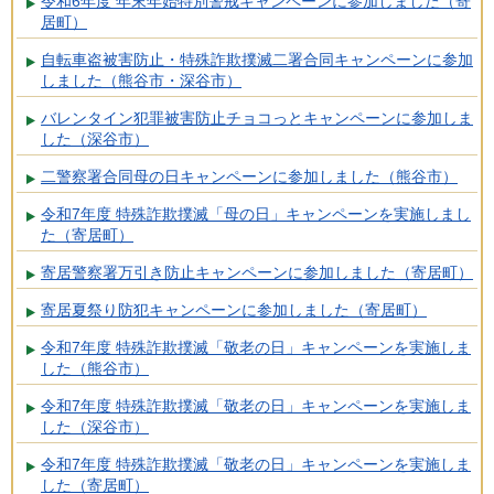
令和6年度 年末年始特別警戒キャンペーンに参加しました（寄
居町）
自転車盗被害防止・特殊詐欺撲滅二署合同キャンペーンに参加
しました（熊谷市・深谷市）
バレンタイン犯罪被害防止チョコっとキャンペーンに参加しま
した（深谷市）
二警察署合同母の日キャンペーンに参加しました（熊谷市）
令和7年度 特殊詐欺撲滅「母の日」キャンペーンを実施しまし
た（寄居町）
寄居警察署万引き防止キャンペーンに参加しました（寄居町）
寄居夏祭り防犯キャンペーンに参加しました（寄居町）
令和7年度 特殊詐欺撲滅「敬老の日」キャンペーンを実施しま
した（熊谷市）
令和7年度 特殊詐欺撲滅「敬老の日」キャンペーンを実施しま
した（深谷市）
令和7年度 特殊詐欺撲滅「敬老の日」キャンペーンを実施しま
した（寄居町）