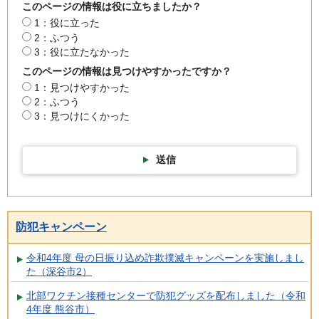
このページの情報は役に立ちましたか？
1：役に立った
2：ふつう
3：役に立たなかった
このページの情報は見つけやすかったですか？
1：見つけやすかった
2：ふつう
3：見つけにくかった
送信
防犯キャンペーン
令和4年度 母の日振り込め詐欺撲滅キャンペーンを実施しまし
た（深谷市2）
北部ワクチン接種センターで防犯グッズを配布しました（令和
4年度 熊谷市）