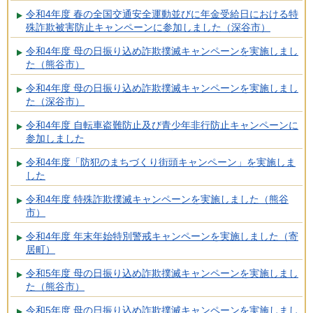
令和4年度 春の全国交通安全運動並びに年金受給日における特
殊詐欺被害防止キャンペーンに参加しました（深谷市）
令和4年度 母の日振り込め詐欺撲滅キャンペーンを実施しまし
た（熊谷市）
令和4年度 母の日振り込め詐欺撲滅キャンペーンを実施しまし
た（深谷市）
令和4年度 自転車盗難防止及び青少年非行防止キャンペーンに
参加しました
令和4年度「防犯のまちづくり街頭キャンペーン」を実施しま
した
令和4年度 特殊詐欺撲滅キャンペーンを実施しました（熊谷
市）
令和4年度 年末年始特別警戒キャンペーンを実施しました（寄
居町）
令和5年度 母の日振り込め詐欺撲滅キャンペーンを実施しまし
た（熊谷市）
令和5年度 母の日振り込め詐欺撲滅キャンペーンを実施しまし