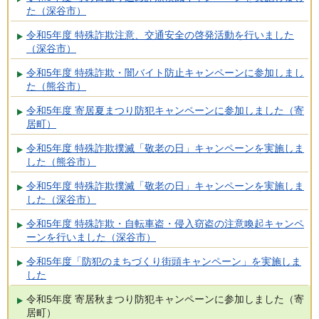
た（深谷市）
令和5年度 特殊詐欺注意、交通安全の啓発活動を行いました
（深谷市）
令和5年度 特殊詐欺・闇バイト防止キャンペーンに参加しまし
た（熊谷市）
令和5年度 寄居夏まつり防犯キャンペーンに参加しました（寄
居町）
令和5年度 特殊詐欺撲滅「敬老の日」キャンペーンを実施しま
した（熊谷市）
令和5年度 特殊詐欺撲滅「敬老の日」キャンペーンを実施しま
した（深谷市）
令和5年度 特殊詐欺・自転車盗・侵入窃盗の注意喚起キャンペ
ーンを行いました（深谷市）
令和5年度「防犯のまちづくり街頭キャンペーン」を実施しま
した
令和5年度 寄居秋まつり防犯キャンペーンに参加しました（寄
居町）