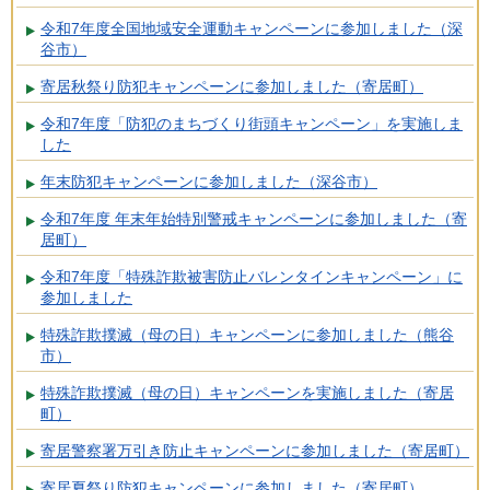
令和7年度全国地域安全運動キャンペーンに参加しました（深
谷市）
寄居秋祭り防犯キャンペーンに参加しました（寄居町）
令和7年度「防犯のまちづくり街頭キャンペーン」を実施しま
した
年末防犯キャンペーンに参加しました（深谷市）
令和7年度 年末年始特別警戒キャンペーンに参加しました（寄
居町）
令和7年度「特殊詐欺被害防止バレンタインキャンペーン」に
参加しました
特殊詐欺撲滅（母の日）キャンペーンに参加しました（熊谷
市）
特殊詐欺撲滅（母の日）キャンペーンを実施しました（寄居
町）
寄居警察署万引き防止キャンペーンに参加しました（寄居町）
寄居夏祭り防犯キャンペーンに参加しました（寄居町）