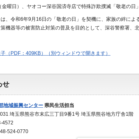
日（金曜日）、ヤオコー深谷国済寺店で特殊詐欺撲滅「敬老の日
は、令和6年9月16日の「敬老の日」を契機に、家族の絆に
対策機器等の被害防止対策の普及を目的として、深谷警察署、
子（PDF：409KB）（別ウィンドウで開きます）
わせ
部地域振興センター
県民生活担当
-0031 埼玉県熊谷市末広三丁目9番1号 埼玉県熊谷地方庁舎1階
-4572
-524-0770