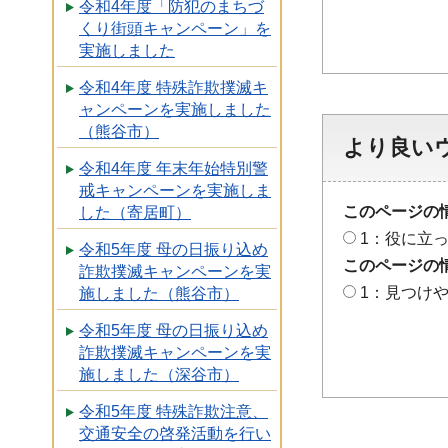
令和4年度「防犯のまちづ
くり街頭キャンペーン」を
実施しました
令和4年度 特殊詐欺撲滅キ
ャンペーンを実施しました
（熊谷市）
より良い
令和4年度 年末年始特別警
戒キャンペーンを実施しま
このページの
した（寄居町）
1：役に立
令和5年度 母の日振り込め
このページの
詐欺撲滅キャンペーンを実
1：見つけ
施しました（熊谷市）
令和5年度 母の日振り込め
詐欺撲滅キャンペーンを実
施しました（深谷市）
令和5年度 特殊詐欺注意、
交通安全の啓発活動を行い