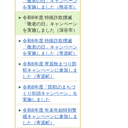
「敬老の日」キャンペーン
を実施しました（熊谷市）
令和6年度 特殊詐欺撲滅
「敬老の日」キャンペーン
を実施しました（深谷市）
令和6年度 特殊詐欺撲滅
「敬老の日」キャンペーン
を実施しました（寄居町）
令和6年度 寄居秋まつり防
犯キャンペーンに参加しま
した（寄居町）
令和6年度「防犯のまちづ
くり街頭キャンペーン」を
実施しました
令和6年度 年末年始特別警
戒キャンペーンに参加しま
した（寄居町）