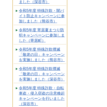
ました（深谷市）
令和5年度 特殊詐欺・闇バ
イト防止キャンペーンに参
加しました（熊谷市）
令和5年度 寄居夏まつり防
犯キャンペーンに参加しま
した（寄居町）
令和5年度 特殊詐欺撲滅
「敬老の日」キャンペーン
を実施しました（熊谷市）
令和5年度 特殊詐欺撲滅
「敬老の日」キャンペーン
を実施しました（深谷市）
令和5年度 特殊詐欺・自転
車盗・侵入窃盗の注意喚起
キャンペーンを行いました
（深谷市）