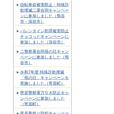
自転車盗被害防止・特殊詐
欺撲滅二署合同キャンペー
ンに参加しました（熊谷
市・深谷市）
バレンタイン犯罪被害防止
チョコっとキャンペーンに
参加しました（深谷市）
二警察署合同母の日キャン
ペーンに参加しました（熊
谷市）
令和7年度 特殊詐欺撲滅
「母の日」キャンペーンを
実施しました（寄居町）
寄居警察署万引き防止キャ
ンペーンに参加しました
（寄居町）
寄居夏祭り防犯キャンペー