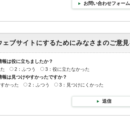
お問い合わせフォーム
ウェブサイトにするためにみなさまのご意見
情報は役に立ちましたか？
った
2：ふつう
3：役に立たなかった
情報は見つけやすかったですか？
やすかった
2：ふつう
3：見つけにくかった
送信