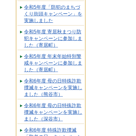
令和5年度「防犯のまちづ
くり街頭キャンペーン」を
実施しました
令和5年度 寄居秋まつり防
犯キャンペーンに参加しま
した（寄居町）
令和5年度 年末年始特別警
戒キャンペーンに参加しま
した（寄居町）
令和6年度 母の日特殊詐欺
撲滅キャンペーンを実施し
ました（熊谷市）
令和6年度 母の日特殊詐欺
撲滅キャンペーンを実施し
ました（深谷市）
令和6年度 特殊詐欺撲滅