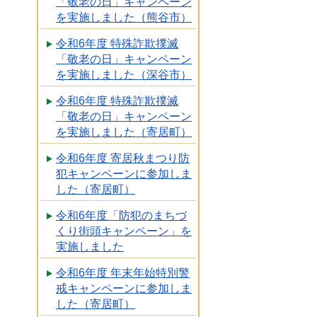
「敬老の日」キャンペーン
を実施しました（熊谷市）
令和6年度 特殊詐欺撲滅
「敬老の日」キャンペーン
を実施しました（深谷市）
令和6年度 特殊詐欺撲滅
「敬老の日」キャンペーン
を実施しました（寄居町）
令和6年度 寄居秋まつり防
犯キャンペーンに参加しま
した（寄居町）
令和6年度「防犯のまちづ
くり街頭キャンペーン」を
実施しました
令和6年度 年末年始特別警
戒キャンペーンに参加しま
した（寄居町）