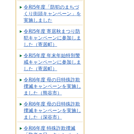
令和5年度「防犯のまちづ
くり街頭キャンペーン」を
実施しました
令和5年度 寄居秋まつり防
犯キャンペーンに参加しま
した（寄居町）
令和5年度 年末年始特別警
戒キャンペーンに参加しま
した（寄居町）
令和6年度 母の日特殊詐欺
撲滅キャンペーンを実施し
ました（熊谷市）
令和6年度 母の日特殊詐欺
撲滅キャンペーンを実施し
ました（深谷市）
令和6年度 特殊詐欺撲滅