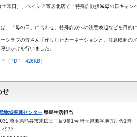
日（土曜日）、ベイシア寄居北店で「特殊詐欺撲滅母の日キャ
。
ンは、「母の日」に合わせ、特殊詐欺への注意喚起などを目的
カークラブの皆さん手作りしたカーネーションと、注意喚起の
う呼びかけを行いました。
（PDF：426KB）
わせ
部地域振興センター
県民生活担当
-0031 埼玉県熊谷市末広三丁目9番1号 埼玉県熊谷地方庁舎1階
-4572