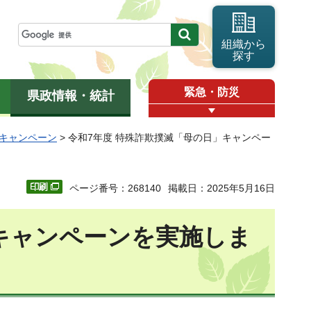
組織から
探す
緊急・防災
県政情報・統計
キャンペーン
> 令和7年度 特殊詐欺撲滅「母の日」キャンペー
ページ番号：268140
掲載日：2025年5月16日
」キャンペーンを実施しま