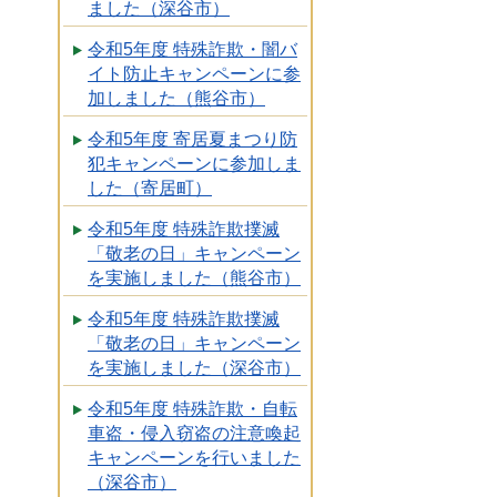
ました（深谷市）
令和5年度 特殊詐欺・闇バ
イト防止キャンペーンに参
加しました（熊谷市）
令和5年度 寄居夏まつり防
犯キャンペーンに参加しま
した（寄居町）
令和5年度 特殊詐欺撲滅
「敬老の日」キャンペーン
を実施しました（熊谷市）
令和5年度 特殊詐欺撲滅
「敬老の日」キャンペーン
を実施しました（深谷市）
令和5年度 特殊詐欺・自転
車盗・侵入窃盗の注意喚起
キャンペーンを行いました
（深谷市）