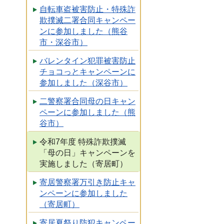
自転車盗被害防止・特殊詐
欺撲滅二署合同キャンペー
ンに参加しました（熊谷
市・深谷市）
バレンタイン犯罪被害防止
チョコっとキャンペーンに
参加しました（深谷市）
二警察署合同母の日キャン
ペーンに参加しました（熊
谷市）
令和7年度 特殊詐欺撲滅
「母の日」キャンペーンを
実施しました（寄居町）
寄居警察署万引き防止キャ
ンペーンに参加しました
（寄居町）
寄居夏祭り防犯キャンペー