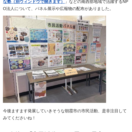
な塾（別ウィンドウで開きます）
」などの南西部地域で活躍するNP
O法人について、パネル展示や広報物の配布がありました。
今後ますます発展していきそうな朝霞市の市民活動、是非注目して
みてくださいね！