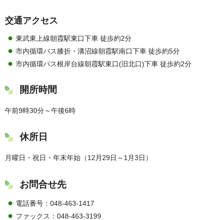
交通アクセス
東武東上線朝霞駅東口下車 徒歩約2分
市内循環バス膝折・溝沼線朝霞駅南口下車 徒歩約5分
市内循環バス根岸台線朝霞駅東口(旧北口)下車 徒歩約2分
開所時間
午前9時30分～午後6時
休所日
月曜日・祝日・年末年始（12月29日～1月3日）
お問合せ先
電話番号：048-463-1417
ファックス：048-463-3199