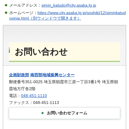
メールアドレス：
simin_katudo@city.asaka.lg.jp
ホームページ：
https://www.city.asaka.lg.jp/soshiki/12/siminkatud
osinia.html（別ウィンドウで開きます）
お問い合わせ
企画財政部
南西部地域振興センター
郵便番号351-0025 埼玉県朝霞市三原一丁目3番1号 埼玉県朝
霞地方庁舎2階
電話：
048-451-1110
ファックス：048-451-1113
お問い合わせフォーム