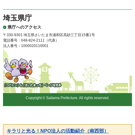
埼玉県庁
県庁へのアクセス
〒330-9301 埼玉県さいたま市浦和区高砂三丁目15番1号
電話番号：048-824-2111（代表）
法人番号：1000020110001
「コバトン」&「さいたまっ
ち」
Copyright © Saitama Prefecture. All rights reserved.
キラリと光る！NPO法人の活動紹介（南西部）