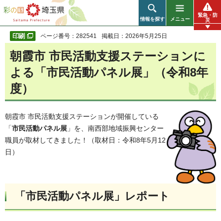
彩の国 埼玉県
緊急・防
情報を探す
メニュー
災
ページ番号：282541
掲載日：2026年5月25日
朝霞市 市民活動支援ステーションに
よる「市民活動パネル展」（令和8年
度）
朝霞市 市民活動支援ステーションが開催している
「
市民活動パネル展
」を、南西部地域振興センター
職員が取材してきました！（取材日：令和8年5月12
日）
「市民活動パネル展」レポート