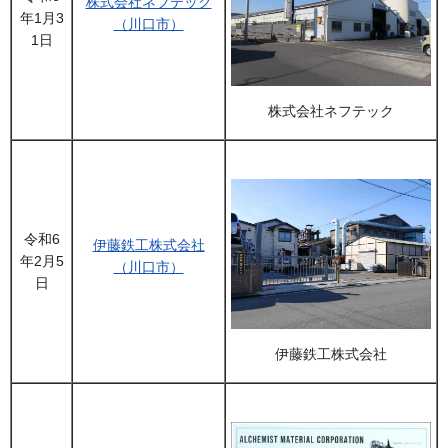
株式会社ネフテック
年1月3
（川口市）
1日
株式会社ネフテック
令和6
伊藤鉄工株式会社
年2月5
（川口市）
日
伊藤鉄工株式会社