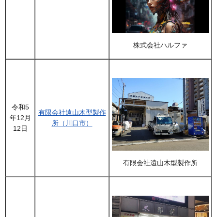
株式会社ハルファ
令和5
有限会社遠山木型製作
年12月
所（川口市）
12日
有限会社遠山木型製作所