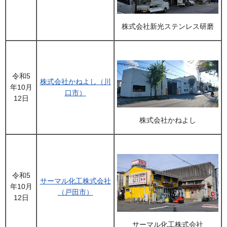
株式会社新光ステンレス研磨
令和5
株式会社かねよし（川
年10月
口市）
12日
株式会社かねよし
令和5
サーマル化工株式会社
年10月
（戸田市）
12日
サーマル化工株式会社