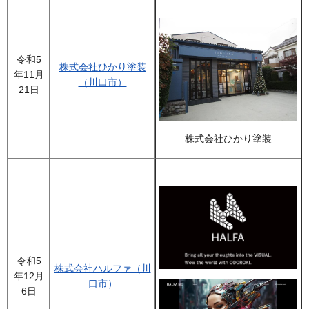
令和5
株式会社ひかり塗装
年11月
（川口市）
21日
株式会社ひかり塗装
令和5
株式会社ハルファ（川
年12月
口市）
6日