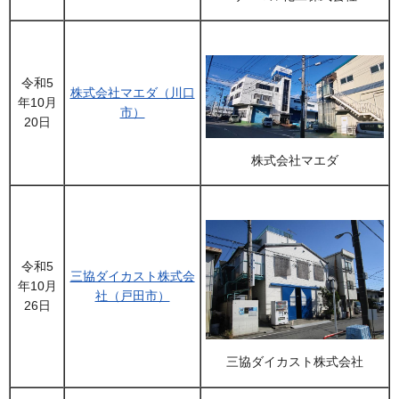
令和5
株式会社マエダ（川口
年10月
市）
20日
株式会社マエダ
令和5
三協ダイカスト株式会
年10月
社（戸田市）
26日
三協ダイカスト株式会社