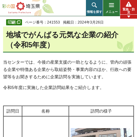
彩の国 埼玉県
緊急・防
情報を探す
メニュー
災
ページ番号：241553
掲載日：2024年3月26日
地域でがんばる元気な企業の紹介
（令和5年度）
当センターでは、今後の産業支援の一助となるように、管内の頑張
る企業や特徴ある企業から取組姿勢・事業内容のほか、行政への要
望等をお聞きするために企業訪問を実施しています。
令和5年度に実施した企業訪問結果をご紹介します。
訪問日
名称
訪問の様子