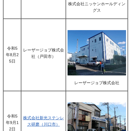
株式会社ニッケンホールディン
グス
令和5
レーザージョブ株式会
年8月2
社（戸田市）
5日
レーザージョブ株式会社
令和5
株式会社新光ステンレ
年9月1
ス研磨（川口市）
2日