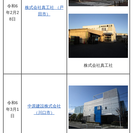
令和6
株式会社真工社 （戸
年2月2
田市）
8日
株式会社真工社
令和6
中原建設株式会社
年3月1
（川口市）
日