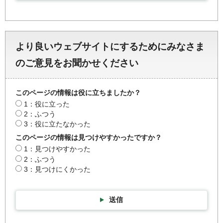
より良いウェブサイトにするためにみなさま
のご意見をお聞かせください
このページの情報は役に立ちましたか？
1：役に立った
2：ふつう
3：役に立たなかった
このページの情報は見つけやすかったですか？
1：見つけやすかった
2：ふつう
3：見つけにくかった
送信