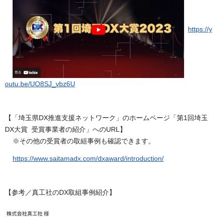
https://y
outu.be/UO8SJ_vbz6U
【「埼玉県DX推進支援ネットワーク」のホームページ「第1回埼玉
DX大賞 受賞事業者の紹介」へのURL】
※その他の受賞者の取組事例も確認できます。
https://www.saitamadx.com/dxaward/introduction/
【参考／真工社のDX取組事例紹介】