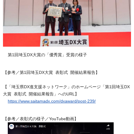
第1回埼玉DX大賞の「優秀賞」受賞の様子
【参考／第1回埼玉DX大賞 表彰式 開催結果報告】
【「埼玉県DX進支援ネットワーク」のホームページ「第1回埼玉DX
大賞 表彰式 開催結果報告」へのURL】
https://www.saitamadx.com/dxaward/post-239/
【参考／表彰式の様子／YouTube動画】