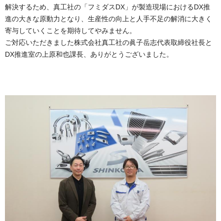
解決するため、真工社の「フミダスDX」が製造現場におけるDX推
進の大きな原動力となり、生産性の向上と人手不足の解消に大きく
寄与していくことを期待してやみません。
ご対応いただきました株式会社真工社の眞子岳志代表取締役社長と
DX推進室の上原和也課長、ありがとうございました。