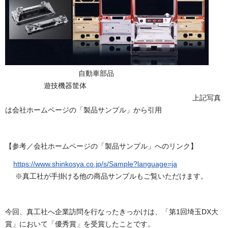
自動車部品
遊技機器筐体
上記写真
は会社ホームページの「製品サンプル」から引用
【参考／会社ホームページの「製品サンプル」へのリンク】
https://www.shinkosya.co.jp/s/Sample?language=ja
※真工社が手掛ける他の商品サンプルもご覧いただけます。
今回、真工社へ企業訪問を行なったきっかけは、「第1回埼玉DX大
賞」において「優秀賞」を受賞したことです。