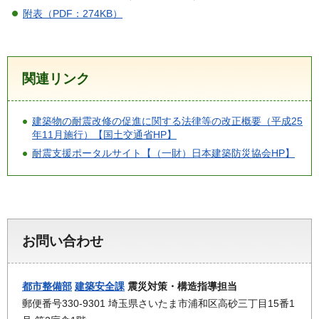
附表（PDF：274KB）
関連リンク
建築物の耐震改修の促進に関する法律等の改正概要（平成25
年11月施行）【国土交通省HP】
耐震支援ポータルサイト【（一財）日本建築防災協会HP】
お問い合わせ
都市整備部
建築安全課
震災対策・構造指導担当
郵便番号330-9301 埼玉県さいたま市浦和区高砂三丁目15番1