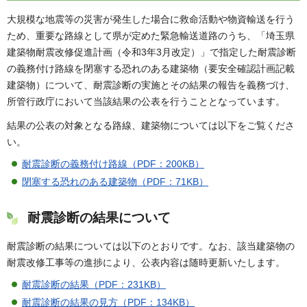
大規模な地震等の災害が発生した場合に救命活動や物資輸送を行う
ため、重要な路線として県が定めた緊急輸送道路のうち、「埼玉県
建築物耐震改修促進計画（令和3年3月改定）」で指定した耐震診断
の義務付け路線を閉塞する恐れのある建築物（要安全確認計画記載
建築物）について、耐震診断の実施とその結果の報告を義務づけ、
所管行政庁において当該結果の公表を行うこととなっています。
結果の公表の対象となる路線、建築物については以下をご覧くださ
い。
耐震診断の義務付け路線（PDF：200KB）
閉塞する恐れのある建築物（PDF：71KB）
耐震診断の結果について
耐震診断の結果については以下のとおりです。なお、該当建築物の
耐震改修工事等の進捗により、公表内容は随時更新いたします。
耐震診断の結果（PDF：231KB）
耐震診断の結果の見方（PDF：134KB）