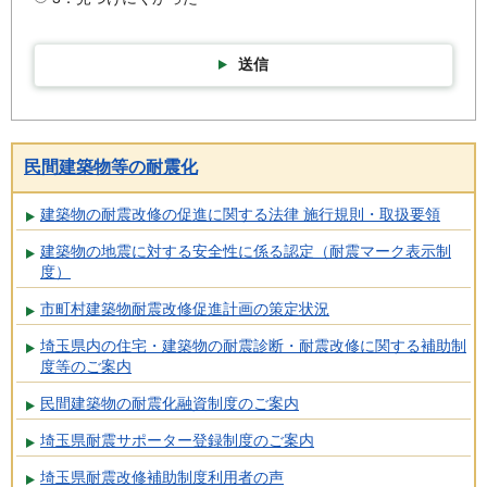
送信
民間建築物等の耐震化
建築物の耐震改修の促進に関する法律 施行規則・取扱要領
建築物の地震に対する安全性に係る認定（耐震マーク表示制
度）
市町村建築物耐震改修促進計画の策定状況
埼玉県内の住宅・建築物の耐震診断・耐震改修に関する補助制
度等のご案内
民間建築物の耐震化融資制度のご案内
埼玉県耐震サポーター登録制度のご案内
埼玉県耐震改修補助制度利用者の声