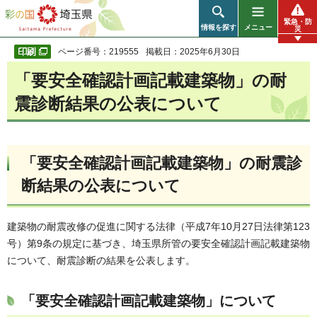
彩の国 埼玉県
緊急・防
情報を探す
メニュー
災
ページ番号：219555
掲載日：2025年6月30日
「要安全確認計画記載建築物」の耐
震診断結果の公表について
「要安全確認計画記載建築物」の耐震診
断結果の公表について
建築物の耐震改修の促進に関する法律（平成7年10月27日法律第123
号）第9条の規定に基づき、埼玉県所管の要安全確認計画記載建築物
について、耐震診断の結果を公表します。
「要安全確認計画記載建築物」について