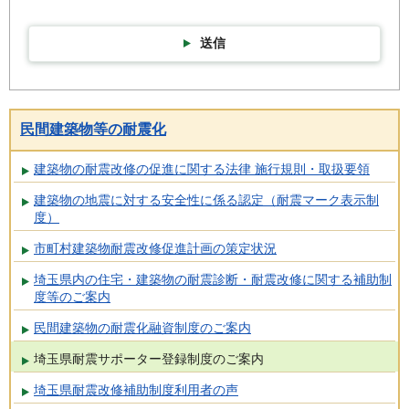
送信
民間建築物等の耐震化
建築物の耐震改修の促進に関する法律 施行規則・取扱要領
建築物の地震に対する安全性に係る認定（耐震マーク表示制
度）
市町村建築物耐震改修促進計画の策定状況
埼玉県内の住宅・建築物の耐震診断・耐震改修に関する補助制
度等のご案内
民間建築物の耐震化融資制度のご案内
埼玉県耐震サポーター登録制度のご案内
埼玉県耐震改修補助制度利用者の声