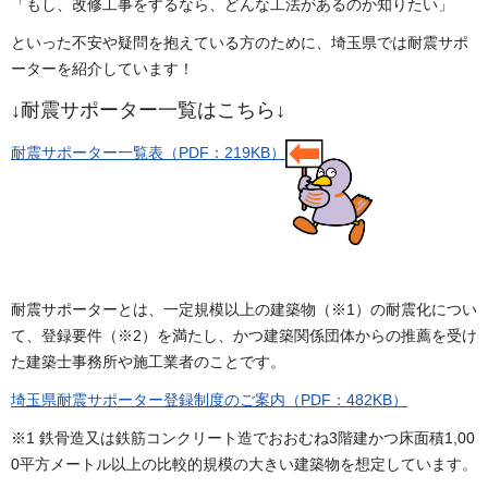
「もし、改修工事をするなら、どんな工法があるのか知りたい」
といった不安や疑問を抱えている方のために、埼玉県では耐震サポ
ーターを紹介しています！
↓耐震サポーター一覧はこちら↓
耐震サポーター一覧表（PDF：219KB）
耐震サポーターとは、一定規模以上の建築物（※1）の耐震化につい
て、登録要件（※2）を満たし、かつ建築関係団体からの推薦を受け
た建築士事務所や施工業者のことです。
埼玉県耐震サポーター登録制度のご案内（PDF：482KB）
※1 鉄骨造又は鉄筋コンクリート造でおおむね3階建かつ床面積1,00
0平方メートル以上の比較的規模の大きい建築物を想定しています。