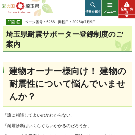
彩の国 埼玉県
緊急・防
情報を探す
メニュー
災
ページ番号：5266
掲載日：2026年7月9日
埼玉県耐震サポーター登録制度のご
案内
建物オーナー様向け！ 建物の
耐震性について悩んでいませ
んか？
「誰に相談してよいのかわからない」
「耐震診断はいくらぐらいかかるのだろうか」